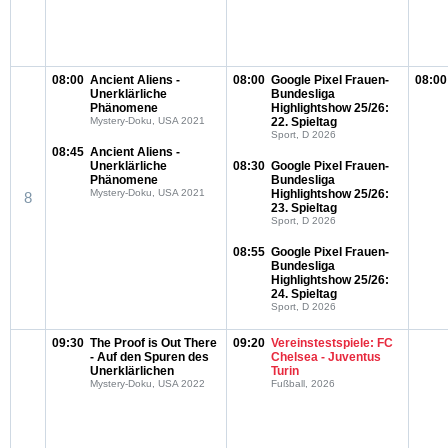
08:00
Ancient Aliens -
08:00
Google Pixel Frauen-
08:00
Unerklärliche
Bundesliga
Phänomene
Highlightshow 25/26:
Mystery-Doku, USA 2021
22. Spieltag
Sport, D 2026
08:45
Ancient Aliens -
Unerklärliche
08:30
Google Pixel Frauen-
Phänomene
Bundesliga
Mystery-Doku, USA 2021
Highlightshow 25/26:
8
23. Spieltag
Sport, D 2026
08:55
Google Pixel Frauen-
Bundesliga
Highlightshow 25/26:
24. Spieltag
Sport, D 2026
09:30
The Proof is Out There
09:20
Vereinstestspiele: FC
- Auf den Spuren des
Chelsea - Juventus
Unerklärlichen
Turin
Mystery-Doku, USA 2022
Fußball, 2026