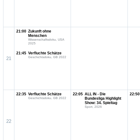
21:00
Zukunft ohne
Menschen
Wissenschaftsdoku, USA
2025
21:45
Verfluchte Schätze
Geschichtsdoku, GB 2022
21
22:35
Verfluchte Schätze
22:05
ALL IN - Die
22:50
Geschichtsdoku, GB 2022
Bundesliga Highlight
Show: 34. Spieltag
Sport, 2026
22