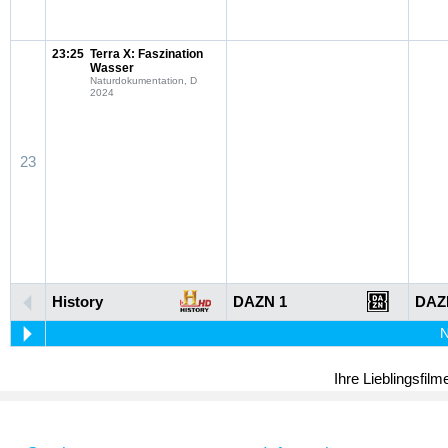
23:25
Terra X: Faszination
Wasser
Naturdokumentation, D
2024
23
History
DAZN 1
DAZ
N
Ihre Lieblingsfil