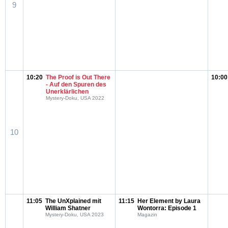
9
10:20
The Proof is Out There
10:00
- Auf den Spuren des
Unerklärlichen
Mystery-Doku, USA 2022
10
11:05
The UnXplained mit
11:15
Her Element by Laura
William Shatner
Wontorra: Episode 1
Mystery-Doku, USA 2023
Magazin