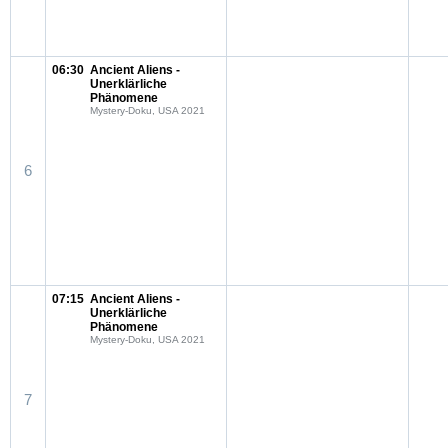
06:30
Ancient Aliens -
Unerklärliche
Phänomene
Mystery-Doku, USA 2021
6
07:15
Ancient Aliens -
Unerklärliche
Phänomene
Mystery-Doku, USA 2021
7