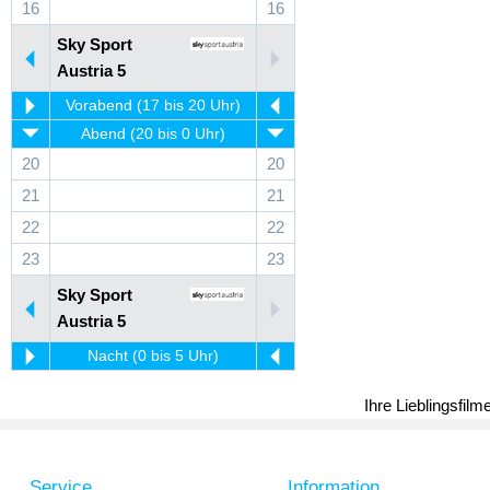
16
16
Sky Sport
Austria 5
Vorabend (17 bis 20 Uhr)
Abend (20 bis 0 Uhr)
20
20
21
21
22
22
23
23
Sky Sport
Austria 5
Nacht (0 bis 5 Uhr)
Ihre Lieblingsfil
Service
Information