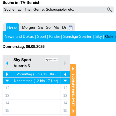
Suche im TV-Bereich
Morgen
Sa
So
Mo
Di
Heute
News und Dokus
|
Sport
|
Kinder
|
Sonstige Sparten
|
Sky
|
Österr
Donnerstag, 06.08.2026
Sky Sport
Austria 5
Vormittag (5 bis 12 Uhr)
Nachmittag (12 bis 17 Uhr)
12
12
13
13
14
14
15
15