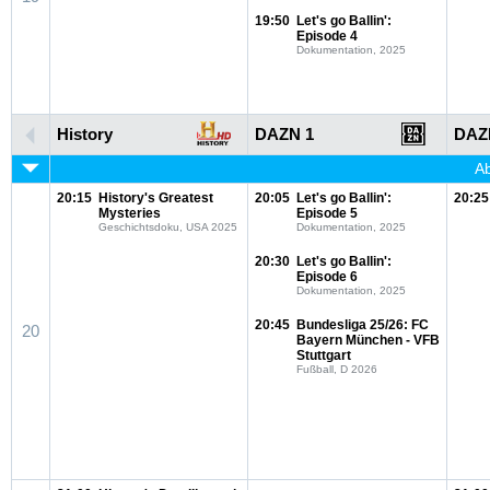
19:50
Let's go Ballin':
Episode 4
Dokumentation, 2025
History
DAZN 1
DAZ
Ab
20:15
History's Greatest
20:05
Let's go Ballin':
20:25
Mysteries
Episode 5
Geschichtsdoku, USA 2025
Dokumentation, 2025
20:30
Let's go Ballin':
Episode 6
Dokumentation, 2025
20:45
Bundesliga 25/26: FC
20
Bayern München - VFB
Stuttgart
Fußball, D 2026