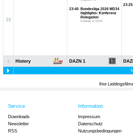
23:25
23:40
Bundesliga 2026 MD34
highlights: Konferenz
Relegation
23
Fußball, D 2026
History
DAZN 1
DAZ
N
Ihre Lieblingsfil
Service
Information
Downloads
Impressum
Newsletter
Datenschutz
RSS
Nutzungsbedingungen