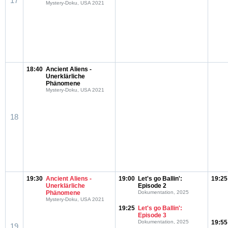
17
Mystery-Doku, USA 2021
18:40
Ancient Aliens -
Unerklärliche
Phänomene
Mystery-Doku, USA 2021
18
19:30
Ancient Aliens -
19:00
Let's go Ballin':
19:25
Unerklärliche
Episode 2
Phänomene
Dokumentation, 2025
Mystery-Doku, USA 2021
19:25
Let's go Ballin':
Episode 3
Dokumentation, 2025
19:55
19