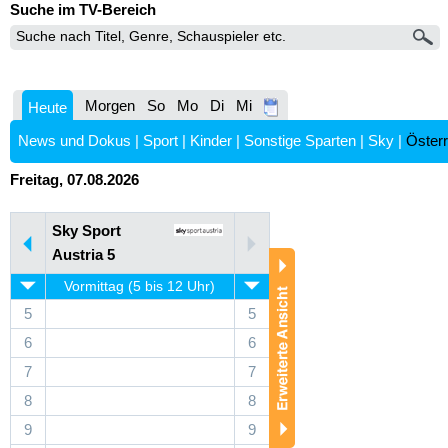
Suche im TV-Bereich
Morgen
So
Mo
Di
Mi
Heute
News und Dokus
|
Sport
|
Kinder
|
Sonstige Sparten
|
Sky
|
Österr
Freitag, 07.08.2026
Sky Sport
Austria 5
Vormittag (5 bis 12 Uhr)
5
5
6
6
7
7
8
8
9
9