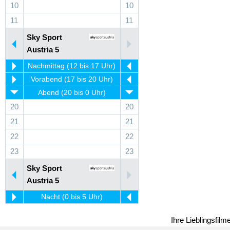
10
10
11
11
Sky Sport
Austria 5
Nachmittag (12 bis 17 Uhr)
Vorabend (17 bis 20 Uhr)
Abend (20 bis 0 Uhr)
20
20
21
21
22
22
23
23
Sky Sport
Austria 5
Nacht (0 bis 5 Uhr)
Ihre Lieblingsfil