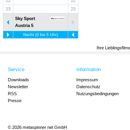
22
22
23
23
Sky Sport
Austria 5
Nacht (0 bis 5 Uhr)
Ihre Lieblingsfil
Service
Information
Downloads
Impressum
Newsletter
Datenschutz
RSS
Nutzungsbedingungen
Presse
© 2026 metaspinner net GmbH