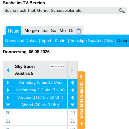
Suche im TV-Bereich
Morgen
Sa
So
Mo
Di
Heute
News und Dokus
|
Sport
|
Kinder
|
Sonstige Sparten
|
Sky
|
Österr
Donnerstag, 06.08.2026
Sky Sport
Austria 5
Vormittag (5 bis 12 Uhr)
Nachmittag (12 bis 17 Uhr)
Vorabend (17 bis 20 Uhr)
Abend (20 bis 0 Uhr)
20
20
21
21