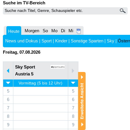
Suche im TV-Bereich
Morgen
So
Mo
Di
Mi
Heute
News und Dokus
|
Sport
|
Kinder
|
Sonstige Sparten
|
Sky
|
Österr
Freitag, 07.08.2026
Sky Sport
Austria 5
Vormittag (5 bis 12 Uhr)
5
5
6
6
7
7
8
8
9
9