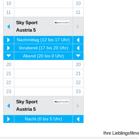
10
10
11
11
Sky Sport
Austria 5
Nachmittag (12 bis 17 Uhr)
Vorabend (17 bis 20 Uhr)
Abend (20 bis 0 Uhr)
20
20
21
21
22
22
23
23
Sky Sport
Austria 5
Nacht (0 bis 5 Uhr)
Ihre Lieblingsfil