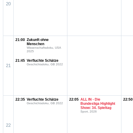
20
21:00
Zukunft ohne
Menschen
Wissenschaftsdoku, USA
2025
21:45
Verfluchte Schätze
Geschichtsdoku, GB 2022
21
22:35
Verfluchte Schätze
22:05
ALL IN - Die
22:50
Geschichtsdoku, GB 2022
Bundesliga Highlight
Show: 34. Spieltag
Sport, 2026
22