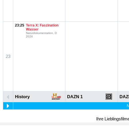
23:25
Terra X: Faszination
Wasser
Naturdokumentation, D
2024
23
History
DAZN 1
DAZ
N
Ihre Lieblingsfil