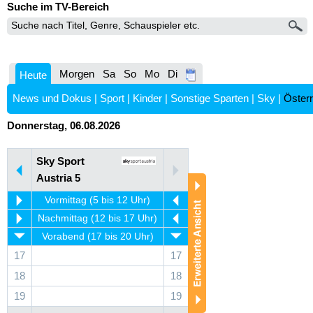
Suche im TV-Bereich
Morgen
Sa
So
Mo
Di
Heute
News und Dokus
|
Sport
|
Kinder
|
Sonstige Sparten
|
Sky
|
Österr
Donnerstag, 06.08.2026
Sky Sport
Austria 5
Vormittag (5 bis 12 Uhr)
Nachmittag (12 bis 17 Uhr)
Vorabend (17 bis 20 Uhr)
17
17
18
18
19
19