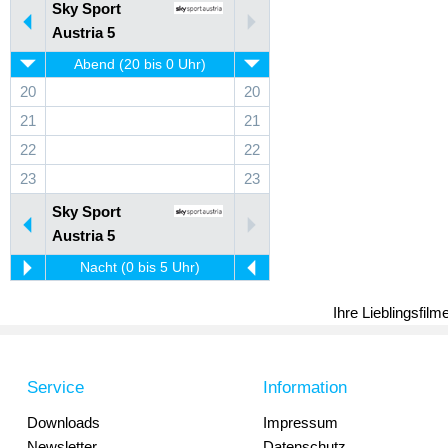
Sky Sport
Austria 5
Abend (20 bis 0 Uhr)
20
20
21
21
22
22
23
23
Sky Sport
Austria 5
Nacht (0 bis 5 Uhr)
Ihre Lieblingsfil
Service
Information
Downloads
Impressum
Newsletter
Datenschutz