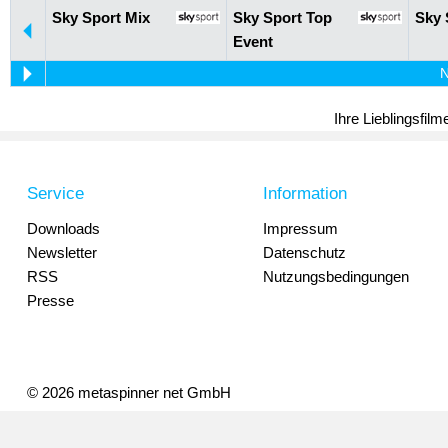
Sky Sport Mix
Sky Sport Top
Sky 
Event
N
Ihre Lieblingsfil
Service
Information
Downloads
Impressum
Newsletter
Datenschutz
RSS
Nutzungsbedingungen
Presse
© 2026 metaspinner net GmbH