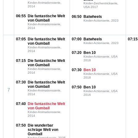
Kinder-Animationsserie,
Kinder-Zeichentrickserie,
2014
USA 2017
06:55
Die fantastische Welt
06:50
Batwheels
von Gumball
Kinder-Actionserie, 2023
Kinder-Animationsserie,
2014
07:05
Die fantastische Welt
07:00
Batwheels
07:15
von Gumball
Kinder-Actionserie, 2023
Kinder-Animationsserie,
2014
07:20
Ben 10
Kinder-Actionserie, USA
07:15
Die fantastische Welt
2018
von Gumball
Kinder-Animationsserie,
07:30
Ben 10
2014
Kinder-Actionserie, USA
2018
07:30
Die fantastische Welt
von Gumball
07:50
Ben 10
7
Kinder-Animationsserie,
Kinder-Actionserie, USA
2014
2016
07:40
Die fantastische Welt
von Gumball
Kinder-Animationsserie,
2014
07:50
Die wunderbar
schräge Welt von
Gumball
Kinder-Comedyserie, 2025