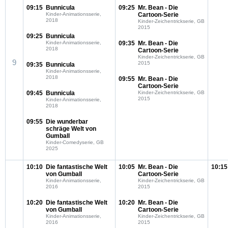
09:15
Bunnicula
09:25
Mr. Bean - Die
Kinder-Animationsserie,
Cartoon-Serie
2018
Kinder-Zeichentrickserie, GB
2015
09:25
Bunnicula
Kinder-Animationsserie,
09:35
Mr. Bean - Die
2018
Cartoon-Serie
Kinder-Zeichentrickserie, GB
9
2015
09:35
Bunnicula
Kinder-Animationsserie,
2018
09:55
Mr. Bean - Die
Cartoon-Serie
09:45
Bunnicula
Kinder-Zeichentrickserie, GB
2015
Kinder-Animationsserie,
2018
09:55
Die wunderbar
schräge Welt von
Gumball
Kinder-Comedyserie, GB
2025
10:10
Die fantastische Welt
10:05
Mr. Bean - Die
10:15
von Gumball
Cartoon-Serie
Kinder-Animationsserie,
Kinder-Zeichentrickserie, GB
2016
2015
10:20
Die fantastische Welt
10:20
Mr. Bean - Die
von Gumball
Cartoon-Serie
Kinder-Animationsserie,
Kinder-Zeichentrickserie, GB
2016
2015