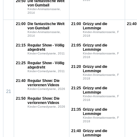
20:50
Die fantastische Welt
von Gumball
Kinder-Animationsserie,
2014
21:00
Die fantastische Welt
21:00
Grizzy und die
21:40
von Gumball
Lemminge
Kinder-Animationsserie,
Kinder-Animationsserie, F
2014
2018
21:15
Regular Show - Völlig
21:05
Grizzy und die
abgedreht
Lemminge
Kinder-Comedyserie, 2011
Kinder-Animationsserie, F
2018
21:25
Regular Show - Völlig
21:20
Grizzy und die
abgedreht
Lemminge
Kinder-Comedyserie, 2011
Kinder-Animationsserie, F
2018
21:40
Regular Show: Die
verlorenen Videos
21:25
Grizzy und die
Kinder-Comedyserie, 2026
21
Lemminge
Kinder-Animationsserie, F
21:50
Regular Show: Die
2018
verlorenen Videos
Kinder-Comedyserie, 2026
21:35
Grizzy und die
Lemminge
Kinder-Animationsserie, F
2018
21:40
Grizzy und die
Lemminge