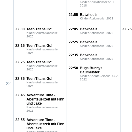
Kinder-Animationsserie, F
2018
21:55
Batwheels
Kinder-Actionserie, 2023
22:00
Teen Titans Go!
22:05
Batwheels
22:25
Kinder-Animationsserie,
Kinder-Actionserie, 2023
2025
22:25
Batwheels
22:15
Teen Titans Go!
Kinder-Actionserie, 2023
Kinder-Animationsserie,
2025
22:35
Batwheels
Kinder-Actionserie, 2023
22:25
Teen Titans Go!
Kinder-Animationsserie,
22:50
Bugs Bunnys
2025
Baumeister
Kinder-Abenteuerserie, USA
22:35
Teen Titans Go!
2022
Kinder-Animationsserie,
22
2025
22:45
Adventure Time -
Abenteuerzeit mit Finn
und Jake
Kinder-Animationsserie,
2011
22:55
Adventure Time -
Abenteuerzeit mit Finn
und Jake
Kinder-Animationsserie,