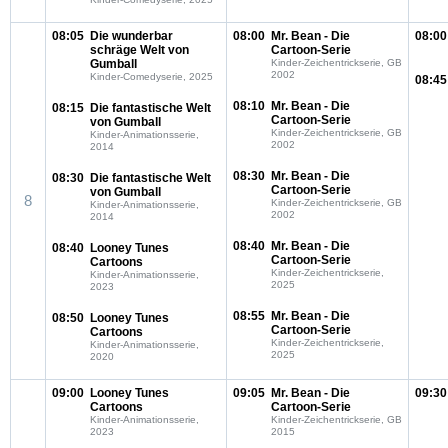
08:05
Die wunderbar
08:00
Mr. Bean - Die
08:00
schräge Welt von
Cartoon-Serie
Gumball
Kinder-Zeichentrickserie, GB
2002
Kinder-Comedyserie, 2025
08:45
08:10
Mr. Bean - Die
08:15
Die fantastische Welt
Cartoon-Serie
von Gumball
Kinder-Zeichentrickserie, GB
Kinder-Animationsserie,
2002
2014
08:30
Mr. Bean - Die
08:30
Die fantastische Welt
Cartoon-Serie
von Gumball
8
Kinder-Zeichentrickserie, GB
Kinder-Animationsserie,
2002
2014
08:40
Mr. Bean - Die
08:40
Looney Tunes
Cartoon-Serie
Cartoons
Kinder-Zeichentrickserie,
Kinder-Animationsserie,
2025
2023
08:55
Mr. Bean - Die
08:50
Looney Tunes
Cartoon-Serie
Cartoons
Kinder-Zeichentrickserie,
Kinder-Animationsserie,
2025
2020
09:00
Looney Tunes
09:05
Mr. Bean - Die
09:30
Cartoons
Cartoon-Serie
Kinder-Animationsserie,
Kinder-Zeichentrickserie, GB
2023
2015