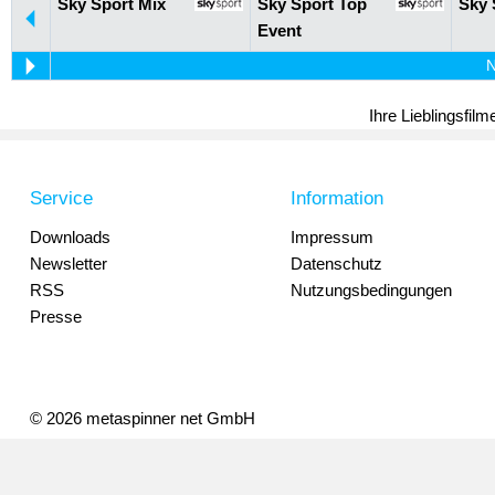
Sky Sport Mix
Sky Sport Top
Sky 
Event
N
Ihre Lieblingsfil
Service
Information
Downloads
Impressum
Newsletter
Datenschutz
RSS
Nutzungsbedingungen
Presse
© 2026 metaspinner net GmbH