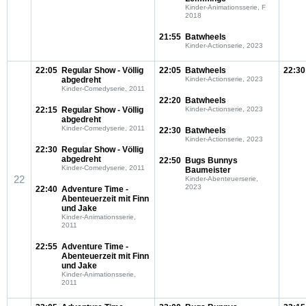
Kinder-Animationsserie, F
2018
21:55
Batwheels
Kinder-Actionserie, 2023
22:05
Regular Show - Völlig
22:05
Batwheels
22:30
abgedreht
Kinder-Actionserie, 2023
Kinder-Comedyserie, 2011
22:20
Batwheels
22:15
Regular Show - Völlig
Kinder-Actionserie, 2023
abgedreht
Kinder-Comedyserie, 2011
22:30
Batwheels
Kinder-Actionserie, 2023
22:30
Regular Show - Völlig
abgedreht
22:50
Bugs Bunnys
Kinder-Comedyserie, 2011
Baumeister
22
Kinder-Abenteuerserie,
2023
22:40
Adventure Time -
Abenteuerzeit mit Finn
und Jake
Kinder-Animationsserie,
2011
22:55
Adventure Time -
Abenteuerzeit mit Finn
und Jake
Kinder-Animationsserie,
2011