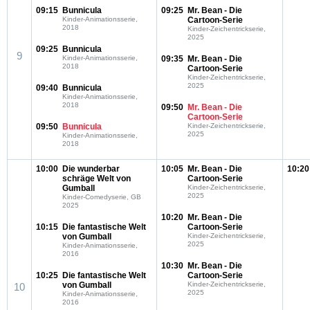
09:15
Bunnicula
09:25
Mr. Bean - Die
Kinder-Animationsserie,
Cartoon-Serie
2018
Kinder-Zeichentrickserie,
2025
09:25
Bunnicula
9
Kinder-Animationsserie,
09:35
Mr. Bean - Die
2018
Cartoon-Serie
Kinder-Zeichentrickserie,
2025
09:40
Bunnicula
Kinder-Animationsserie,
2018
09:50
Mr. Bean - Die
Cartoon-Serie
09:50
Bunnicula
Kinder-Zeichentrickserie,
2025
Kinder-Animationsserie,
2018
10:00
Die wunderbar
10:05
Mr. Bean - Die
10:20
schräge Welt von
Cartoon-Serie
Gumball
Kinder-Zeichentrickserie,
2025
Kinder-Comedyserie, GB
2025
10:20
Mr. Bean - Die
10:15
Die fantastische Welt
Cartoon-Serie
von Gumball
Kinder-Zeichentrickserie,
2025
Kinder-Animationsserie,
2016
10:30
Mr. Bean - Die
10:25
Die fantastische Welt
Cartoon-Serie
von Gumball
Kinder-Zeichentrickserie,
10
2025
Kinder-Animationsserie,
2016