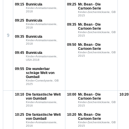
09:15
Bunnicula
09:25
Mr. Bean - Die
Kinder-Animationsserie,
Cartoon-Serie
2018
Kinder-Zeichentrickserie, GB
2015
09:25
Bunnicula
Kinder-Animationsserie,
09:35
Mr. Bean - Die
2018
Cartoon-Serie
Kinder-Zeichentrickserie, GB
9
2015
09:35
Bunnicula
Kinder-Animationsserie,
2018
09:50
Mr. Bean - Die
Cartoon-Serie
09:45
Bunnicula
Kinder-Zeichentrickserie, GB
2015
Kinder-Animationsserie,
USA 2018
09:55
Die wunderbar
schräge Welt von
Gumball
Kinder-Comedyserie, GB
2025
10:10
Die fantastische Welt
10:00
Mr. Bean - Die
10:20
von Gumball
Cartoon-Serie
Kinder-Animationsserie,
Kinder-Zeichentrickserie, GB
2016
2015
10:25
Die fantastische Welt
10:20
Mr. Bean - Die
von Gumball
Cartoon-Serie
Kinder-Animationsserie,
Kinder-Zeichentrickserie, GB
2016
2015