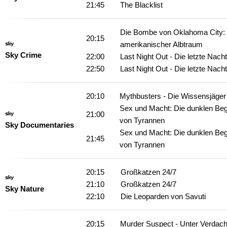
21:45
The Blacklist
Die Bombe von Oklahoma City: 
20:15
amerikanischer Albtraum
Sky Crime
22:00
Last Night Out - Die letzte Nacht
22:50
Last Night Out - Die letzte Nacht
20:10
Mythbusters - Die Wissensjäger
Sex und Macht: Die dunklen Beg
21:00
von Tyrannen
Sky Documentaries
Sex und Macht: Die dunklen Beg
21:45
von Tyrannen
20:15
Großkatzen 24/7
21:10
Großkatzen 24/7
Sky Nature
22:10
Die Leoparden von Savuti
20:15
Murder Suspect - Unter Verdach