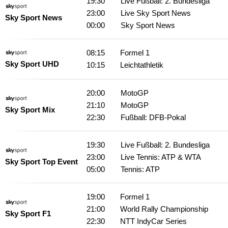
19:30
Live Fußball: 2. Bundesliga
23:00
Live Sky Sport News
Sky Sport News
00:00
Sky Sport News
08:15
Formel 1
Sky Sport UHD
10:15
Leichtathletik
20:00
MotoGP
21:10
MotoGP
Sky Sport Mix
22:30
Fußball: DFB-Pokal
19:30
Live Fußball: 2. Bundesliga
23:00
Live Tennis: ATP & WTA
Sky Sport Top Event
05:00
Tennis: ATP
19:00
Formel 1
21:00
World Rally Championship
Sky Sport F1
22:30
NTT IndyCar Series