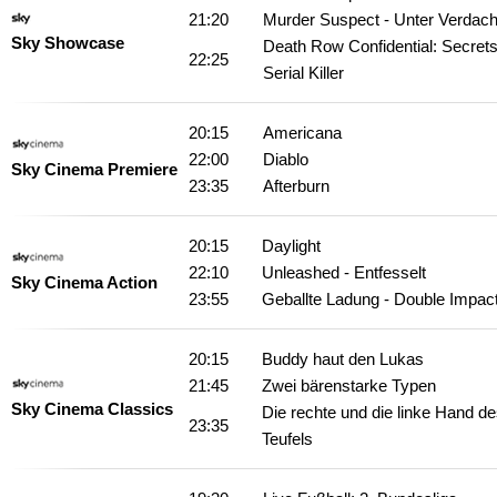
21:20
Murder Suspect - Unter Verdach
Sky Showcase
Death Row Confidential: Secrets
22:25
Serial Killer
20:15
Americana
22:00
Diablo
Sky Cinema Premiere
23:35
Afterburn
20:15
Daylight
22:10
Unleashed - Entfesselt
Sky Cinema Action
23:55
Geballte Ladung - Double Impac
20:15
Buddy haut den Lukas
21:45
Zwei bärenstarke Typen
Sky Cinema Classics
Die rechte und die linke Hand d
23:35
Teufels