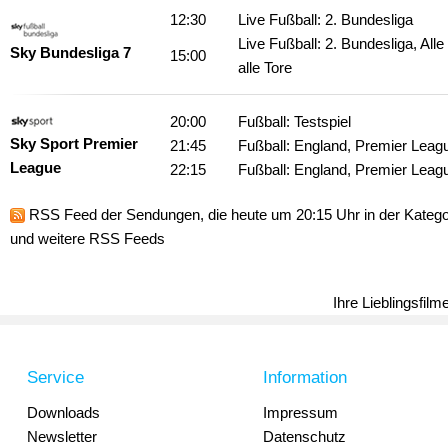
12:30
Live Fußball: 2. Bundesliga
Live Fußball: 2. Bundesliga, Alle
Sky Bundesliga 7
15:00
alle Tore
20:00
Fußball: Testspiel
Sky Sport Premier
21:45
Fußball: England, Premier Leag
League
22:15
Fußball: England, Premier Leag
RSS Feed
der Sendungen, die heute um 20:15 Uhr in der Kategor
und weitere RSS Feeds
Ihre Lieblingsfil
Service
Information
Downloads
Impressum
Newsletter
Datenschutz