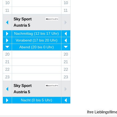
10
10
11
11
Sky Sport
Austria 5
Nachmittag (12 bis 17 Uhr)
Vorabend (17 bis 20 Uhr)
Abend (20 bis 0 Uhr)
20
20
21
21
22
22
23
23
Sky Sport
Austria 5
Nacht (0 bis 5 Uhr)
Ihre Lieblingsfil