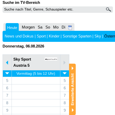
Suche im TV-Bereich
Morgen
Sa
So
Mo
Di
Heute
News und Dokus
|
Sport
|
Kinder
|
Sonstige Sparten
|
Sky
|
Österr
Donnerstag, 06.08.2026
Sky Sport
Austria 5
Vormittag (5 bis 12 Uhr)
5
5
6
6
7
7
8
8
9
9