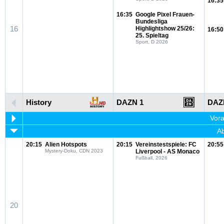
16:35
16:35
Google Pixel Frauen-
Bundesliga
16
Highlightshow 25/26:
16:50
25. Spieltag
Sport, D 2026
History
DAZN 1
DAZ
Vora
Ab
20:15
Alien Hotspots
20:15
Vereinstestspiele: FC
20:55
Mystery-Doku, CDN 2023
Liverpool - AS Monaco
Fußball, 2026
20