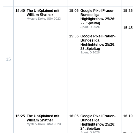
15:40
The UnXplained mit
15:05
Google Pixel Frauen-
15:25
William Shatner
Bundesliga
Mystery-Doku, USA 2023
Highlightshow 25/26:
22. Spieltag
Sport, D 2026
15:45
15:35
Google Pixel Frauen-
Bundesliga
Highlightshow 25/26:
23. Spieltag
Sport, D 2026
15
16:25
The UnXplained mit
16:05
Google Pixel Frauen-
16:10
William Shatner
Bundesliga
Mystery-Doku, USA 2023
Highlightshow 25/26:
24. Spieltag
Sport, D 2026