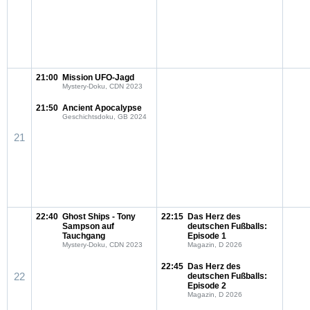
21:00
Mission UFO-Jagd
Mystery-Doku, CDN 2023
21:50
Ancient Apocalypse
Geschichtsdoku, GB 2024
21
22:40
Ghost Ships - Tony
22:15
Das Herz des
Sampson auf
deutschen Fußballs:
Tauchgang
Episode 1
Mystery-Doku, CDN 2023
Magazin, D 2026
22:45
Das Herz des
22
deutschen Fußballs:
Episode 2
Magazin, D 2026