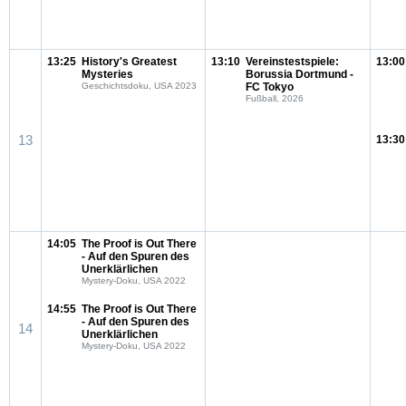
13:25
History's Greatest
13:10
Vereinstestspiele:
13:00
Mysteries
Borussia Dortmund -
Geschichtsdoku, USA 2023
FC Tokyo
Fußball, 2026
13
13:30
14:05
The Proof is Out There
- Auf den Spuren des
Unerklärlichen
Mystery-Doku, USA 2022
14:55
The Proof is Out There
- Auf den Spuren des
14
Unerklärlichen
Mystery-Doku, USA 2022