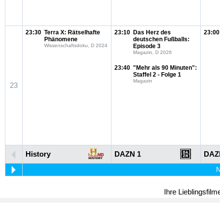
23:30
Terra X: Rätselhafte
23:10
Das Herz des
23:00
Phänomene
deutschen Fußballs:
Wissenschaftsdoku, D 2024
Episode 3
Magazin, D 2026
23:40
"Mehr als 90 Minuten":
Staffel 2 - Folge 1
Magazin
23
History
DAZN 1
DAZ
N
Ihre Lieblingsfil