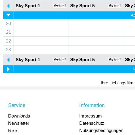
Sky Sport 1
Sky Sport 5
Sky 
Ab
20
21
22
23
Sky Sport 1
Sky Sport 5
Sky 
N
Ihre Lieblingsfil
Service
Information
Downloads
Impressum
Newsletter
Datenschutz
RSS
Nutzungsbedingungen