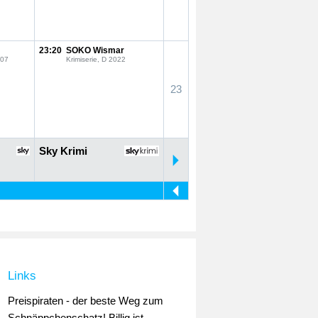
23:20
SOKO Wismar
007
Krimiserie, D 2022
23
Sky Krimi
Links
Preispiraten - der beste Weg zum
Schnäppchenschatz! Billig ist