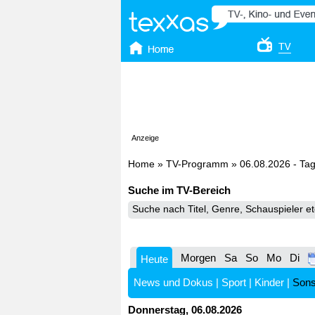
Anzeige
Home
»
TV-Programm
»
06.08.2026 - Ta
Suche im TV-Bereich
Morgen
Sa
So
Mo
Di
Heute
News und Dokus
|
Sport
|
Kinder
|
Sons
Donnerstag, 06.08.2026