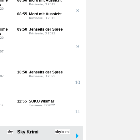
Crime
08:00
Mord mit Aussicht
k
Krimiserie, D 2012
020
8
08:55
Mord mit Aussicht
Krimiserie, D 2012
Crime
09:50
Jenseits der Spree
k
Krimiserie, D 2022
020
9
007
10:50
Jenseits der Spree
007
Krimiserie, D 2022
10
11:55
SOKO Wismar
007
Krimiserie, D 2022
11
Sky Krimi