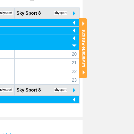
Sky Sport 8
20
21
22
23
Sky Sport 8