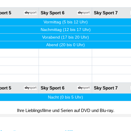
port 5
Sky Sport 6
Sky Sport 7
Vormittag (5 bis 12 Uhr)
Nachmittag (12 bis 17 Uhr)
Vorabend (17 bis 20 Uhr)
Abend (20 bis 0 Uhr)
port 5
Sky Sport 6
Sky Sport 7
Nacht (0 bis 5 Uhr)
Ihre Lieblingsfilme und Serien auf DVD und Blu-ray.