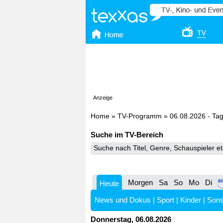
Anzeige
Home
»
TV-Programm
»
06.08.2026 - Ta
Suche im TV-Bereich
Morgen
Sa
So
Mo
Di
Heute
News und Dokus
|
Sport
|
Kinder
|
Sons
Donnerstag, 06.08.2026