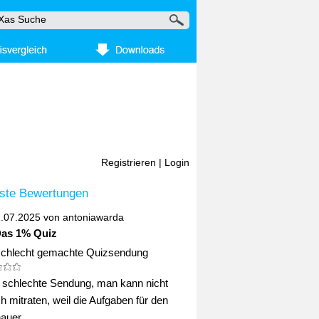
Registrieren
|
Login
ste Bewertungen
2.07.2025 von
antoniawarda
Das 1% Quiz
schlecht gemachte Quizsendung
ig schlechte Sendung, man kann nicht
ch mitraten, weil die Aufgaben für den
uer ...