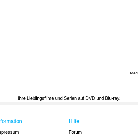
Anze
Ihre Lieblingsfilme und Serien auf DVD und Blu-ray.
nformation
Hilfe
mpressum
Forum