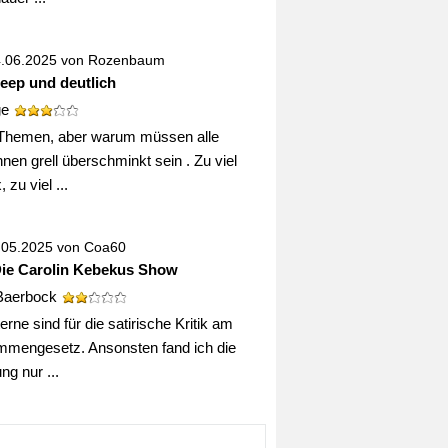
4.06.2025 von
Rozenbaum
deep und deutlich
ge
Themen, aber warum müssen alle
nen grell überschminkt sein . Zu viel
 zu viel ...
0.05.2025 von
Coa60
Die Carolin Kebekus Show
Baerbock
erne sind für die satirische Kritik am
mengesetz. Ansonsten fand ich die
g nur ...