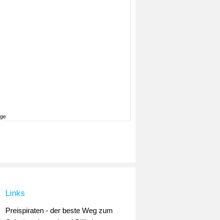
ige
Links
Preispiraten - der beste Weg zum