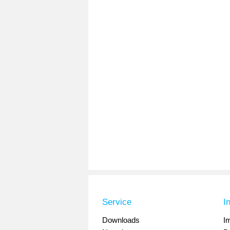
Service
I
Downloads
I