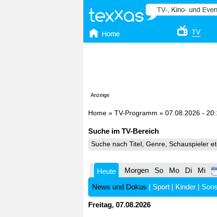
Anzeige
Home
»
TV-Programm
»
07.08.2026 - 20
Suche im TV-Bereich
Morgen
So
Mo
Di
Mi
Heute
News und Dokus
|
Sport
|
Kinder
|
Sons
Freitag, 07.08.2026