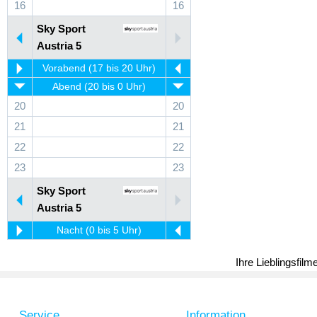
16
16
Sky Sport
Austria 5
Vorabend (17 bis 20 Uhr)
Abend (20 bis 0 Uhr)
20
20
21
21
22
22
23
23
Sky Sport
Austria 5
Nacht (0 bis 5 Uhr)
Ihre Lieblingsfil
Service
Information