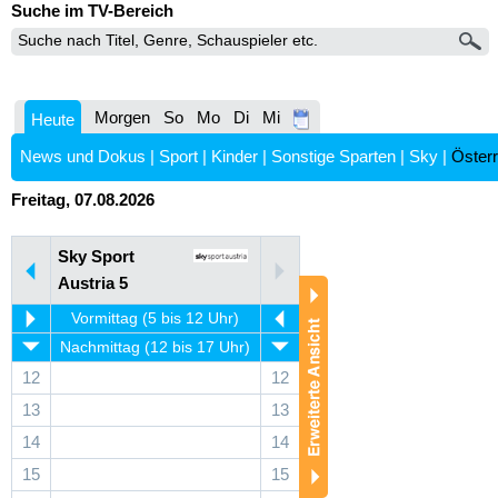
Suche im TV-Bereich
Morgen
So
Mo
Di
Mi
Heute
News und Dokus
|
Sport
|
Kinder
|
Sonstige Sparten
|
Sky
|
Österr
Freitag, 07.08.2026
Sky Sport
Austria 5
Vormittag (5 bis 12 Uhr)
Nachmittag (12 bis 17 Uhr)
12
12
13
13
14
14
15
15