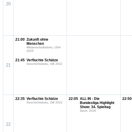
20
21:00
Zukunft ohne
Menschen
Wissenschaftsdoku, USA
2025
21:45
Verfluchte Schätze
Geschichtsdoku, GB 2022
21
22:35
Verfluchte Schätze
22:05
ALL IN - Die
22:50
Geschichtsdoku, GB 2022
Bundesliga Highlight
Show: 34. Spieltag
Sport, 2026
22