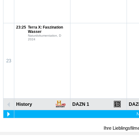
23:25
Terra X: Faszination
Wasser
Naturdokumentation, D
2024
23
History
DAZN 1
DAZ
N
Ihre Lieblingsfil