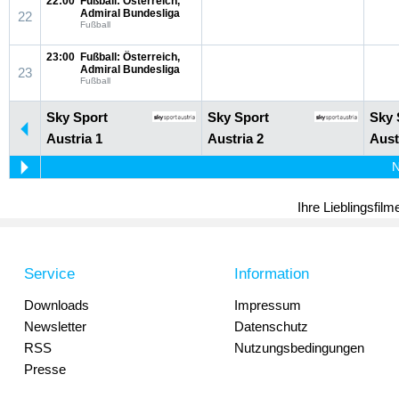
22:00
Fußball: Österreich,
Admiral Bundesliga
22
Fußball
23:00
Fußball: Österreich,
Admiral Bundesliga
23
Fußball
Sky Sport
Sky Sport
Sky 
Austria 1
Austria 2
Aust
N
Ihre Lieblingsfil
Service
Information
Downloads
Impressum
Newsletter
Datenschutz
RSS
Nutzungsbedingungen
Presse