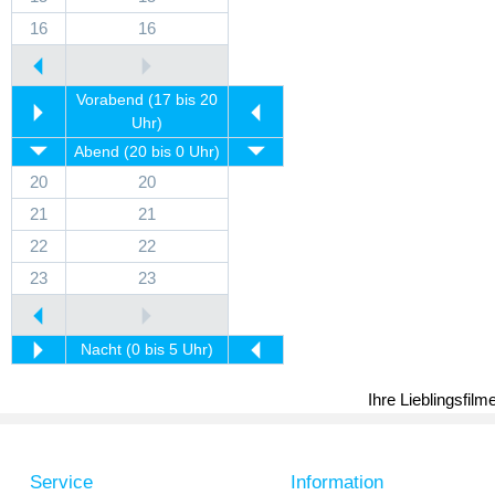
16
16
Vorabend (17 bis 20
Uhr)
Abend (20 bis 0 Uhr)
20
20
21
21
22
22
23
23
Nacht (0 bis 5 Uhr)
Ihre Lieblingsfil
Service
Information