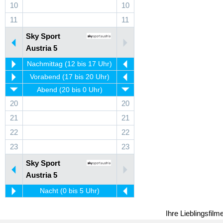
10
10
11
11
Sky Sport
Austria 5
Nachmittag (12 bis 17 Uhr)
Vorabend (17 bis 20 Uhr)
Abend (20 bis 0 Uhr)
20
20
21
21
22
22
23
23
Sky Sport
Austria 5
Nacht (0 bis 5 Uhr)
Ihre Lieblingsfil