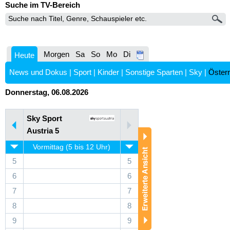
Suche im TV-Bereich
Morgen
Sa
So
Mo
Di
Heute
News und Dokus
|
Sport
|
Kinder
|
Sonstige Sparten
|
Sky
|
Österr
Donnerstag, 06.08.2026
Sky Sport
Austria 5
Vormittag (5 bis 12 Uhr)
5
5
6
6
7
7
8
8
9
9