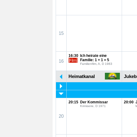
15
16:30
Ich heirate eine
Familie: 1 + 1 = 5
16
Familienfilm, A, D 1983
Heimatkanal
Jukeb
20:15
Der Kommissar
20:00
Krimiserie, D 1971
M
20