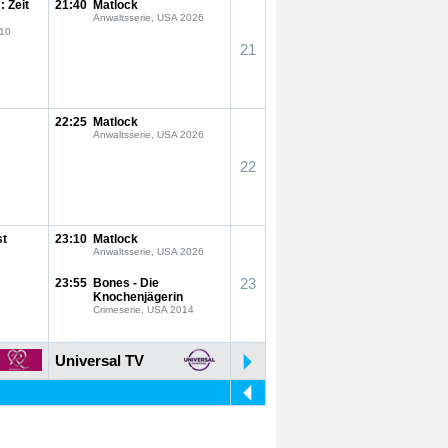
: Zeit
21:40
Matlock
Anwaltsserie, USA 2026
010
21
22:25
Matlock
Anwaltsserie, USA 2026
22
st
23:10
Matlock
Anwaltsserie, USA 2026
23
23:55
Bones - Die
Knochenjägerin
Crimeserie, USA 2014
Universal TV