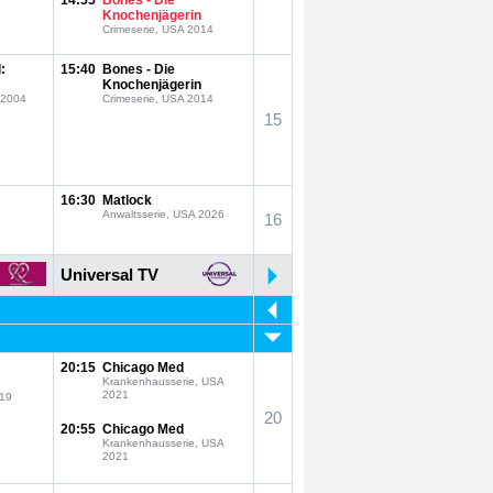
14:55
Bones - Die
Knochenjägerin
Crimeserie, USA 2014
:
15:40
Bones - Die
Knochenjägerin
D 2004
Crimeserie, USA 2014
15
16:30
Matlock
Anwaltsserie, USA 2026
16
Universal TV
20:15
Chicago Med
Krankenhausserie, USA
2021
019
20
20:55
Chicago Med
Krankenhausserie, USA
2021