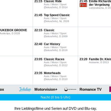
21:15
Classic Ride
21:45
Emilie Richards
Auto / Motor / Sport
der Vergebung
(Dokus/Info), D 2014
Liebesdrama, D 2
21:45
Top Speed Classic
Auto / Motor / Sport
(Dokus/Info), NL 2026
JUKEBOX GROOVE
22:15
Classic
usikclips, D 2026
Auto / Motor / Sport
(Dokus/Info), D 2009
22:40
Car History
Auto / Motor / Sport
(Dokus/Info), D 2016
23:05
Classic Races
23:20
Familie Dr. Klei
Auto / Motor / Sport
Arztserie, D 2013
(Dokus/Info), D 2012
23:35
Motorheads
Auto / Motor / Sport
(Dokus/Info), D 2010
ox
Motorvision+
Romance TV
Nacht (0 bis 5 Uhr)
Ihre Lieblingsfilme und Serien auf DVD und Blu-ray.