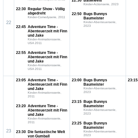
22:30
Batwheels
Kinder-Actionserie, 2023
22:30
Regular Show - Völlig
abgedreht
22:50
Bugs Bunnys
Kinder-Comedyserie, 2011
Baumeister
22
Kinder-Abenteuerserie,
2023
22:45
Adventure Time -
Abenteuerzeit mit Finn
und Jake
Kinder-Animationsserie,
USA 2011
22:55
Adventure Time -
Abenteuerzeit mit Finn
und Jake
Kinder-Animationsserie,
USA 2011
23:05
Adventure Time -
23:00
Bugs Bunnys
23:15
Abenteuerzeit mit Finn
Baumeister
und Jake
Kinder-Abenteuerserie,
2023
Kinder-Animationsserie,
2011
23:15
Bugs Bunnys
23:20
Adventure Time -
Baumeister
Abenteuerzeit mit Finn
Kinder-Abenteuerserie,
2023
und Jake
Kinder-Animationsserie,
2011
23:25
Bugs Bunnys
Baumeister
23
23:30
Die fantastische Welt
Kinder-Abenteuerserie,
2023
von Gumball