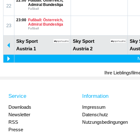
22:00
Fußball: Österreich,
Admiral Bundesliga
22
Fußball
23:00
Fußball: Österreich,
Admiral Bundesliga
23
Fußball
Sky Sport
Sky Sport
Sky 
Austria 1
Austria 2
Aust
N
Ihre Lieblingsfil
Service
Information
Downloads
Impressum
Newsletter
Datenschutz
RSS
Nutzungsbedingungen
Presse