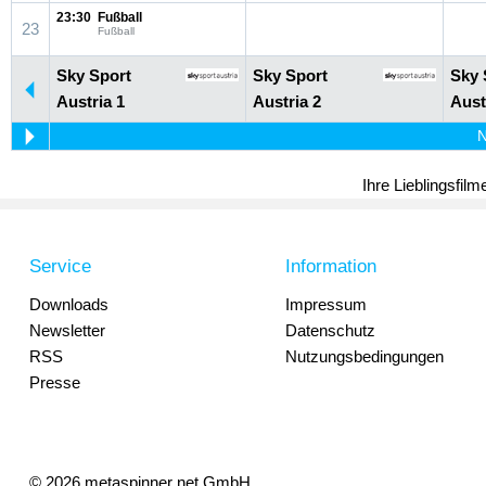
23:30
Fußball
23
Fußball
Sky Sport
Sky Sport
Sky 
Austria 1
Austria 2
Aust
N
Ihre Lieblingsfil
Service
Information
Downloads
Impressum
Newsletter
Datenschutz
RSS
Nutzungsbedingungen
Presse
© 2026 metaspinner net GmbH