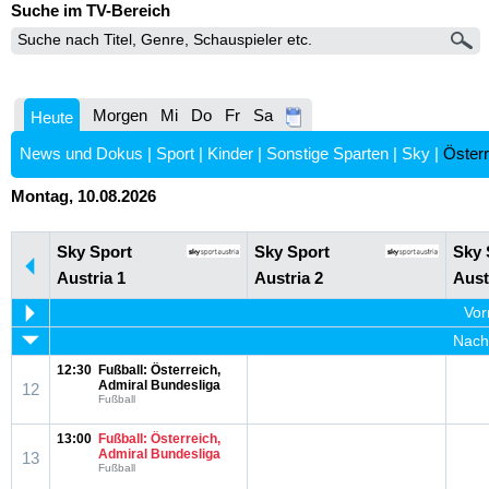
Suche im TV-Bereich
Morgen
Mi
Do
Fr
Sa
Heute
News und Dokus
|
Sport
|
Kinder
|
Sonstige Sparten
|
Sky
|
Österr
Montag, 10.08.2026
Sky Sport
Sky Sport
Sky 
Austria 1
Austria 2
Aust
Vor
Nachm
12:30
Fußball: Österreich,
Admiral Bundesliga
12
Fußball
13:00
Fußball: Österreich,
Admiral Bundesliga
13
Fußball