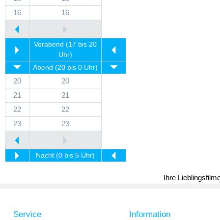
16
16
Vorabend (17 bis 20
Uhr)
Abend (20 bis 0 Uhr)
20
20
21
21
22
22
23
23
Nacht (0 bis 5 Uhr)
Ihre Lieblingsfil
Service
Information