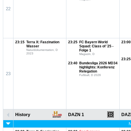
22
23:15
Terra X: Faszination
23:25
FC Bayern World
23:00
Wasser
Squad: Class of '25 -
Naturdokumentation, D
Folge 1
2023
Magazin, D
23:25
23:40
Bundesliga 2026 MD34
highlights: Konferenz
Relegation
23
Fußball, D 2026
History
DAZN 1
DAZ
N