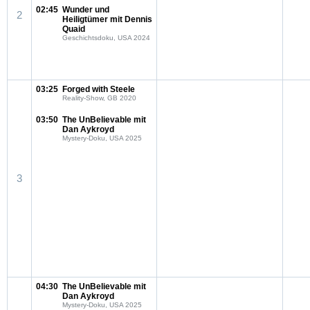
02:45
Wunder und
2
Heiligtümer mit Dennis
Quaid
Geschichtsdoku, USA 2024
03:25
Forged with Steele
Reality-Show, GB 2020
03:50
The UnBelievable mit
Dan Aykroyd
Mystery-Doku, USA 2025
3
04:30
The UnBelievable mit
Dan Aykroyd
Mystery-Doku, USA 2025