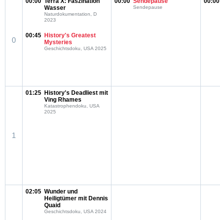
00:00
Terra X: Faszination
00:00
Sendepause
00:00
Wasser
Sendepause
Naturdokumentation, D
2023
00:45
History's Greatest
0
Mysteries
Geschichtsdoku, USA 2025
01:25
History's Deadliest mit
Ving Rhames
Katastrophendoku, USA
2025
1
02:05
Wunder und
Heiligtümer mit Dennis
Quaid
Geschichtsdoku, USA 2024