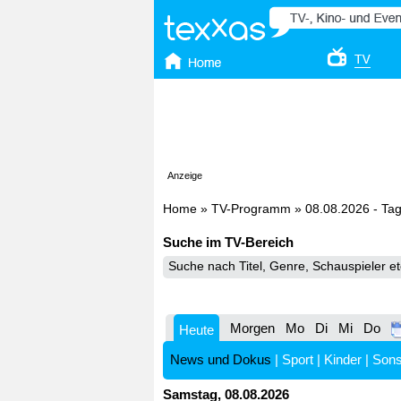
Anzeige
Home
»
TV-Programm
»
08.08.2026 - Ta
Suche im TV-Bereich
Morgen
Mo
Di
Mi
Do
Heute
News und Dokus
|
Sport
|
Kinder
|
Sons
Samstag, 08.08.2026