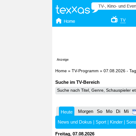
Anzeige
Home
»
TV-Programm
»
07.08.2026 - Ta
Suche im TV-Bereich
Morgen
So
Mo
Di
Mi
Heute
News und Dokus
|
Sport
|
Kinder
|
Sons
Freitag, 07.08.2026