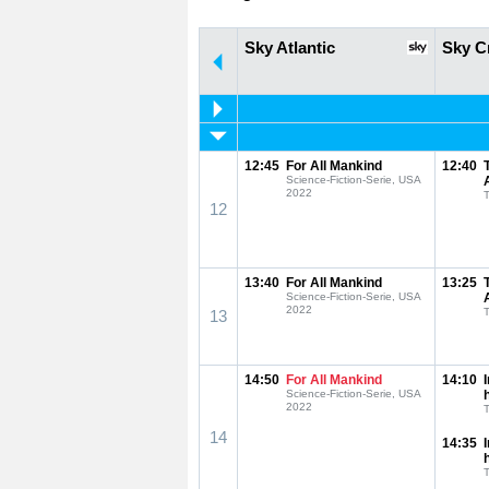
Sky Atlantic
Sky C
12:45
For All Mankind
12:40
Science-Fiction-Serie, USA
2022
T
12
13:40
For All Mankind
13:25
Science-Fiction-Serie, USA
2022
T
13
14:50
For All Mankind
14:10
Science-Fiction-Serie, USA
2022
T
14
14:35
T