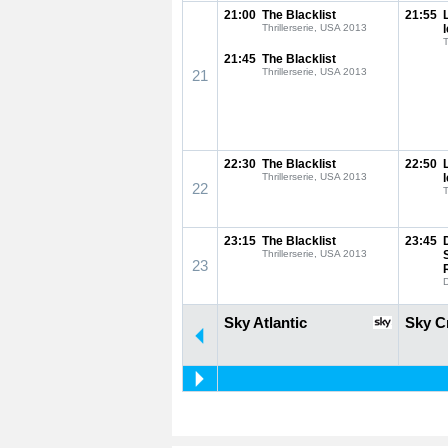
21:00
The Blacklist
21:55
Thrillerserie, USA 2013
T
21:45
The Blacklist
Thrillerserie, USA 2013
21
22:30
The Blacklist
22:50
Thrillerserie, USA 2013
22
T
23:15
The Blacklist
23:45
Thrillerserie, USA 2013
23
Sky Atlantic
Sky C