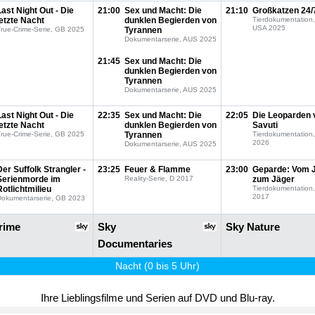
Last Night Out - Die
21:00
Sex und Macht: Die
21:10
Großkatzen 24/
letzte Nacht
dunklen Begierden von
Tierdokumentation
USA 2025
rue-Crime-Serie, GB 2025
Tyrannen
Dokumentarserie, AUS 2025
21:45
Sex und Macht: Die
dunklen Begierden von
Tyrannen
Dokumentarserie, AUS 2025
Last Night Out - Die
22:35
Sex und Macht: Die
22:05
Die Leoparden 
letzte Nacht
dunklen Begierden von
Savuti
rue-Crime-Serie, GB 2025
Tyrannen
Tierdokumentation
2026
Dokumentarserie, AUS 2025
Der Suffolk Strangler -
23:25
Feuer & Flamme
23:00
Geparde: Vom J
Serienmorde im
Reality-Serie, D 2017
zum Jäger
Rotlichtmilieu
Tierdokumentation
2017
Dokumentarserie, GB 2023
rime
Sky
Sky Nature
Documentaries
Nacht (0 bis 5 Uhr)
Ihre Lieblingsfilme und Serien auf DVD und Blu-ray.