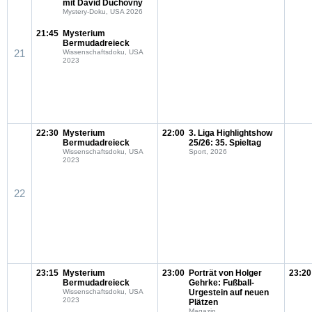
mit David Duchovny
Mystery-Doku, USA 2026
21:45
Mysterium
Bermudadreieck
21
Wissenschaftsdoku, USA
2023
22:30
Mysterium
22:00
3. Liga Highlightshow
Bermudadreieck
25/26: 35. Spieltag
Wissenschaftsdoku, USA
Sport, 2026
2023
22
23:15
Mysterium
23:00
Porträt von Holger
23:20
Bermudadreieck
Gehrke: Fußball-
Wissenschaftsdoku, USA
Urgestein auf neuen
2023
Plätzen
Magazin