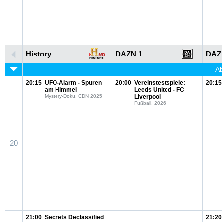
History
DAZN 1
DAZ
Ab
20:15
UFO-Alarm - Spuren
20:00
Vereinstestspiele:
20:15
am Himmel
Leeds United - FC
Mystery-Doku, CDN 2025
Liverpool
Fußball, 2026
20
21:00
Secrets Declassified
21:20