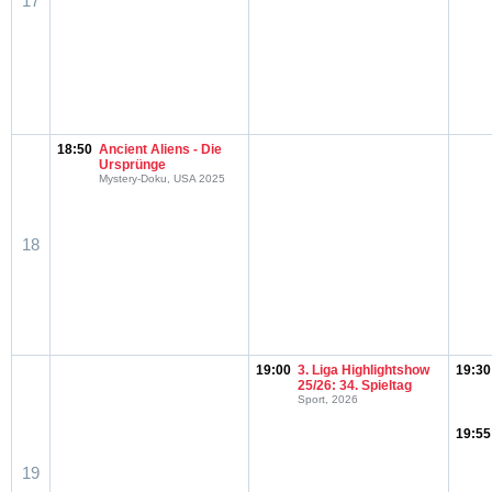
17
18:50
Ancient Aliens - Die
Ursprünge
Mystery-Doku, USA 2025
18
19:00
3. Liga Highlightshow
19:30
25/26: 34. Spieltag
Sport, 2026
19:55
19