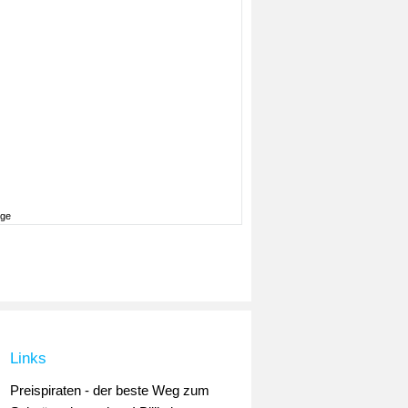
ige
Links
Preispiraten - der beste Weg zum