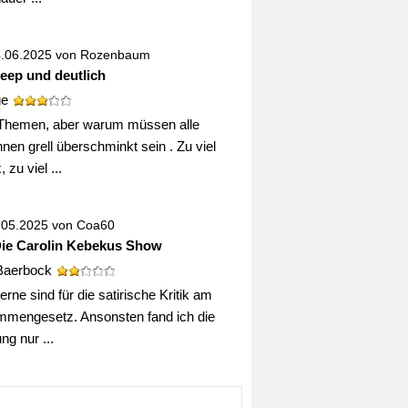
4.06.2025 von
Rozenbaum
deep und deutlich
ge
Themen, aber warum müssen alle
nen grell überschminkt sein . Zu viel
 zu viel ...
0.05.2025 von
Coa60
Die Carolin Kebekus Show
Baerbock
erne sind für die satirische Kritik am
mengesetz. Ansonsten fand ich die
g nur ...