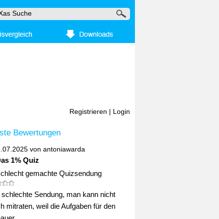
Registrieren
|
Login
ste Bewertungen
2.07.2025 von
antoniawarda
Das 1% Quiz
schlecht gemachte Quizsendung
ig schlechte Sendung, man kann nicht
ch mitraten, weil die Aufgaben für den
uer ...