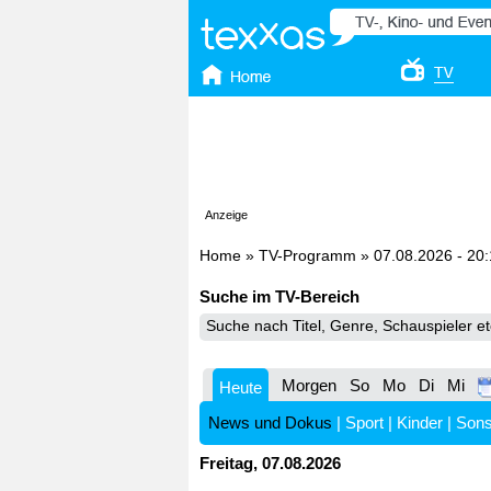
Anzeige
Home
»
TV-Programm
»
07.08.2026 - 20
Suche im TV-Bereich
Morgen
So
Mo
Di
Mi
Heute
News und Dokus
|
Sport
|
Kinder
|
Sons
Freitag, 07.08.2026