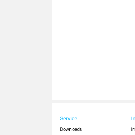
Service
I
Downloads
I