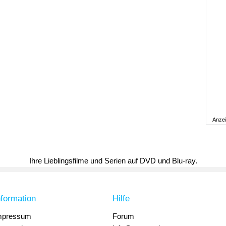
Anze
Ihre Lieblingsfilme und Serien auf DVD und Blu-ray.
nformation
Hilfe
mpressum
Forum