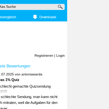
Registrieren
|
Login
ste Bewertungen
2.07.2025 von
antoniawarda
Das 1% Quiz
schlecht gemachte Quizsendung
ig schlechte Sendung, man kann nicht
ch mitraten, weil die Aufgaben für den
uer ...