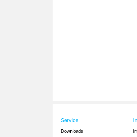
Service
I
Downloads
I