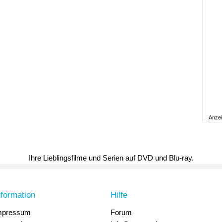
Anze
Ihre Lieblingsfilme und Serien auf DVD und Blu-ray.
nformation
Hilfe
mpressum
Forum