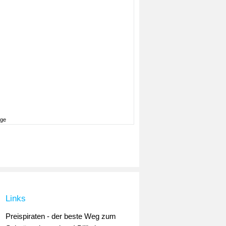
ige
Links
Preispiraten - der beste Weg zum