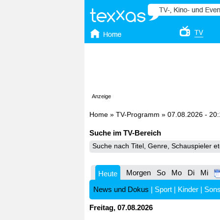
Anzeige
Home
»
TV-Programm
»
07.08.2026 - 20
Suche im TV-Bereich
Morgen
So
Mo
Di
Mi
Heute
News und Dokus
|
Sport
|
Kinder
|
Sons
Freitag, 07.08.2026