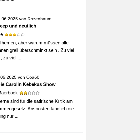
4.06.2025 von
Rozenbaum
deep und deutlich
ge
Themen, aber warum müssen alle
nen grell überschminkt sein . Zu viel
 zu viel ...
0.05.2025 von
Coa60
Die Carolin Kebekus Show
Baerbock
erne sind für die satirische Kritik am
mengesetz. Ansonsten fand ich die
g nur ...