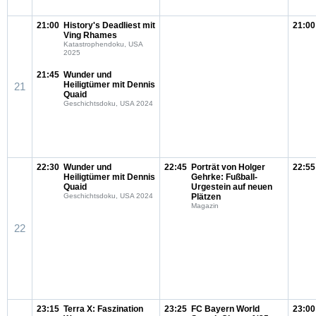
21:00
History's Deadliest mit
21:00
Ving Rhames
Katastrophendoku, USA
2025
21:45
Wunder und
Heiligtümer mit Dennis
21
Quaid
Geschichtsdoku, USA 2024
22:30
Wunder und
22:45
Porträt von Holger
22:55
Heiligtümer mit Dennis
Gehrke: Fußball-
Quaid
Urgestein auf neuen
Geschichtsdoku, USA 2024
Plätzen
Magazin
22
23:15
Terra X: Faszination
23:25
FC Bayern World
23:00