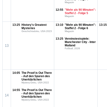
Magazin
12:55
"Mehr als 90 Minuten":
Staffel 2 - Folge 5
Magazin
13:25
History's Greatest
13:10
"Mehr als 90 Minuten":
13:15
Mysteries
Staffel 2 - Folge 6
Geschichtsdoku, USA 2023
Magazin
13:25
Vereinstestspiele:
Manchester City - Inter
13
Mailand
Fußball, 2026
14:05
The Proof is Out There
- Auf den Spuren des
Unerklärlichen
Mystery-Doku, USA 2022
14:55
The Proof is Out There
- Auf den Spuren des
14
Unerklärlichen
Mystery-Doku, USA 2022