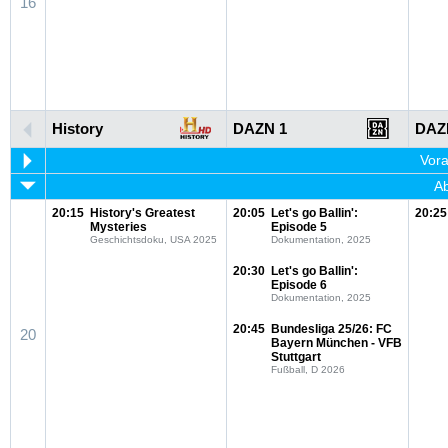
16
History
DAZN 1
DAZ
Vora
Ab
20:15
History's Greatest
20:05
Let's go Ballin':
20:25
Mysteries
Episode 5
Geschichtsdoku, USA 2025
Dokumentation, 2025
20:30
Let's go Ballin':
Episode 6
Dokumentation, 2025
20:45
Bundesliga 25/26: FC
20
Bayern München - VFB
Stuttgart
Fußball, D 2026