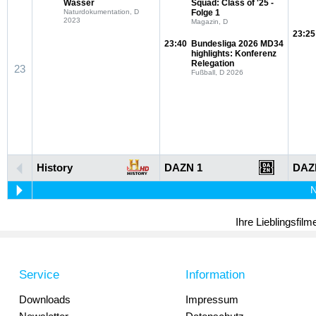
Wasser
Squad: Class of '25 -
Naturdokumentation, D
Folge 1
2023
Magazin, D
23:25
23:40
Bundesliga 2026 MD34
highlights: Konferenz
Relegation
23
Fußball, D 2026
History
DAZN 1
DAZ
N
Ihre Lieblingsfil
Service
Information
Downloads
Impressum