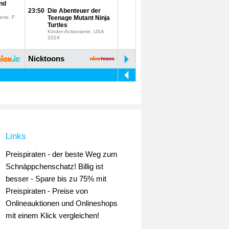
nd
23:50
Die Abenteuer der
erie, F
Teenage Mutant Ninja
Turtles
Kinder-Actionserie, USA
2024
Nicktoons
Links
Preispiraten - der beste Weg zum
Schnäppchenschatz! Billig ist
besser - Spare bis zu 75% mit
Preispiraten - Preise von
Onlineauktionen und Onlineshops
mit einem Klick vergleichen!