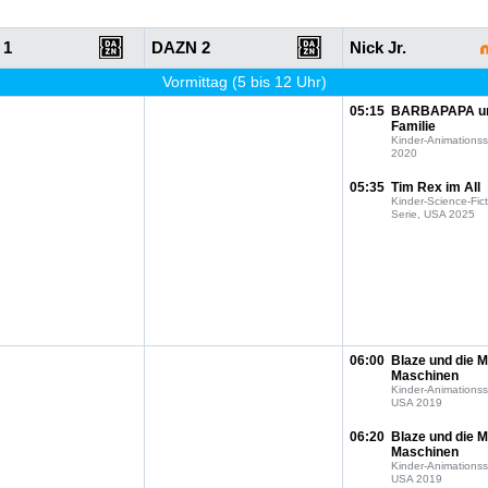
 1
DAZN 2
Nick Jr.
Vormittag (5 bis 12 Uhr)
05:15
BARBAPAPA u
Familie
Kinder-Animationss
2020
05:35
Tim Rex im All
Kinder-Science-Fict
Serie, USA 2025
06:00
Blaze und die M
Maschinen
Kinder-Animationss
USA 2019
06:20
Blaze und die M
Maschinen
Kinder-Animationss
USA 2019