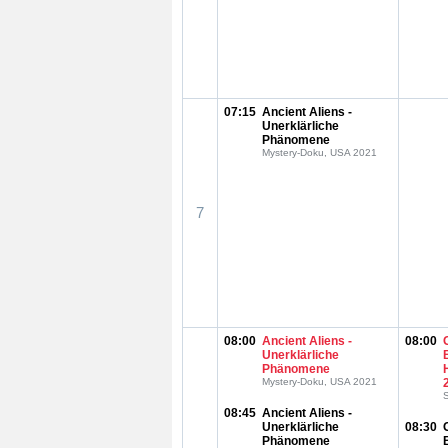
07:15
Ancient Aliens -
Unerklärliche
Phänomene
Mystery-Doku, USA 2021
7
08:00
Ancient Aliens -
08:00
Unerklärliche
Phänomene
Mystery-Doku, USA 2021
S
08:45
Ancient Aliens -
Unerklärliche
08:30
Phänomene