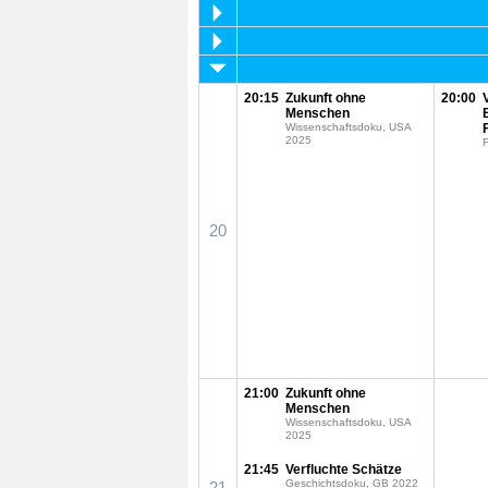
20:15
Zukunft ohne
20:00
Menschen
Wissenschaftsdoku, USA
2025
F
20
21:00
Zukunft ohne
Menschen
Wissenschaftsdoku, USA
2025
21:45
Verfluchte Schätze
Geschichtsdoku, GB 2022
21