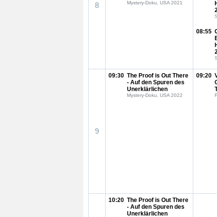
Mystery-Doku, USA 2021
8
S
08:55
S
09:30
The Proof is Out There
09:20
- Auf den Spuren des
Unerklärlichen
Mystery-Doku, USA 2022
F
9
10:20
The Proof is Out There
- Auf den Spuren des
Unerklärlichen