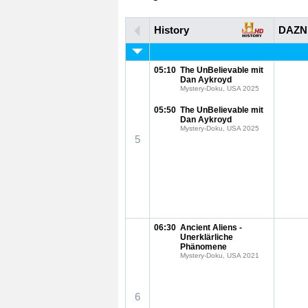
History
DAZN
05:10
The UnBelievable mit
Dan Aykroyd
Mystery-Doku, USA 2025
05:50
The UnBelievable mit
Dan Aykroyd
Mystery-Doku, USA 2025
5
06:30
Ancient Aliens -
Unerklärliche
Phänomene
Mystery-Doku, USA 2021
6