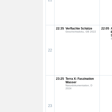
22:35
Verfluchte Schätze
22:05
Geschichtsdoku, GB 2022
S
22
23:25
Terra X: Faszination
Wasser
Naturdokumentation, D
2024
23