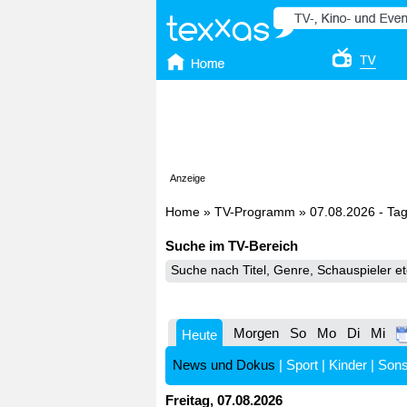
Anzeige
Home
»
TV-Programm
»
07.08.2026 - Ta
Suche im TV-Bereich
Morgen
So
Mo
Di
Mi
Heute
News und Dokus
|
Sport
|
Kinder
|
Sons
Freitag, 07.08.2026