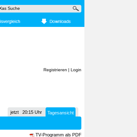
Registrieren
|
Login
jetzt
20:15 Uhr
Tagesansicht
TV-Programm als PDF