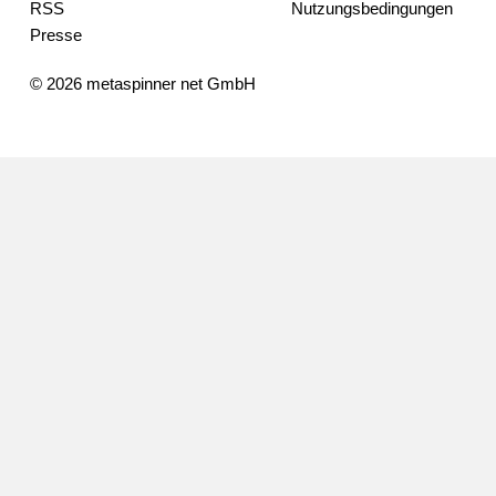
RSS
Nutzungsbedingungen
Presse
© 2026 metaspinner net GmbH