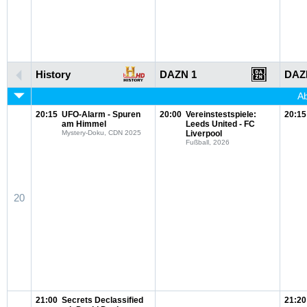
History
DAZN 1
DAZ
Ab
20:15
UFO-Alarm - Spuren
20:00
Vereinstestspiele:
20:15
am Himmel
Leeds United - FC
Mystery-Doku, CDN 2025
Liverpool
Fußball, 2026
20
21:00
Secrets Declassified
21:20