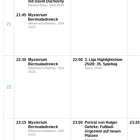
mit David Duchovny
Mystery-Doku, USA 2026
21:45
Mysterium
Bermudadreieck
21
Wissenschaftsdoku, USA
2023
22:30
Mysterium
22:00
3. Liga Highlightshow
Bermudadreieck
25/26: 35. Spieltag
Wissenschaftsdoku, USA
Sport, 2026
2023
22
23:15
Mysterium
23:00
Porträt von Holger
23:20
Bermudadreieck
Gehrke: Fußball-
Wissenschaftsdoku, USA
Urgestein auf neuen
2023
Plätzen
Magazin