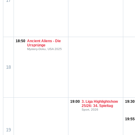
17
18:50
Ancient Aliens - Die
Ursprünge
Mystery-Doku, USA 2025
18
19:00
3. Liga Highlightshow
19:30
25/26: 34. Spieltag
Sport, 2026
19:55
19