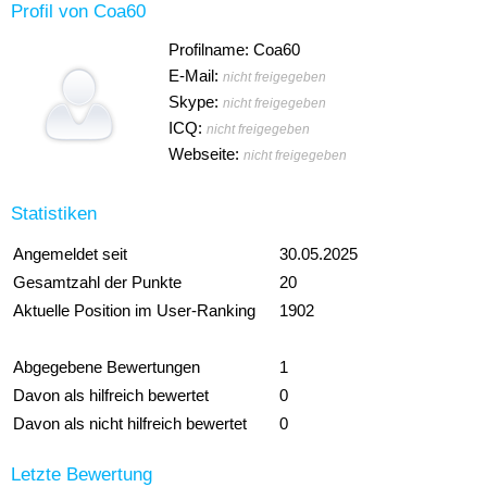
Profil von Coa60
Profilname: Coa60
E-Mail:
nicht freigegeben
Skype:
nicht freigegeben
ICQ:
nicht freigegeben
Webseite:
nicht freigegeben
Statistiken
Angemeldet seit
30.05.2025
Gesamtzahl der Punkte
20
Aktuelle Position im User-Ranking
1902
Abgegebene Bewertungen
1
Davon als hilfreich bewertet
0
Davon als nicht hilfreich bewertet
0
Letzte Bewertung