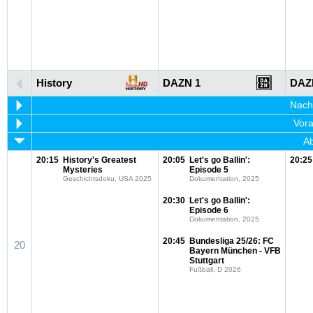
History
DAZN 1
DAZ
Nachm
Vora
Ab
20:15
History's Greatest
20:05
Let's go Ballin':
20:25
Mysteries
Episode 5
Geschichtsdoku, USA 2025
Dokumentation, 2025
20:30
Let's go Ballin':
Episode 6
Dokumentation, 2025
20:45
Bundesliga 25/26: FC
20
Bayern München - VFB
Stuttgart
Fußball, D 2026