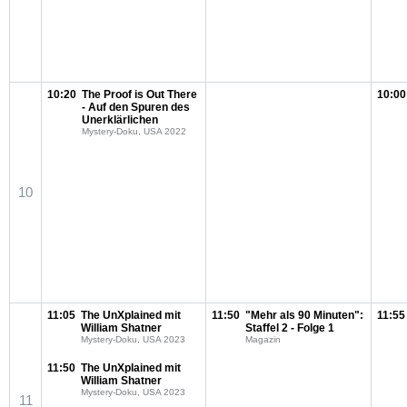
10:20
The Proof is Out There
10:00
- Auf den Spuren des
Unerklärlichen
Mystery-Doku, USA 2022
10
11:05
The UnXplained mit
11:50
"Mehr als 90 Minuten":
11:55
William Shatner
Staffel 2 - Folge 1
Mystery-Doku, USA 2023
Magazin
11:50
The UnXplained mit
William Shatner
Mystery-Doku, USA 2023
11