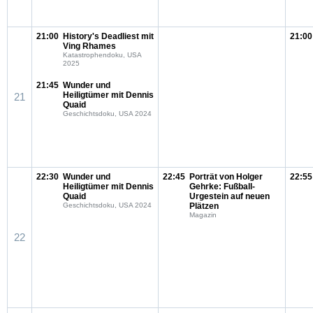
21:00
History's Deadliest mit
21:00
Ving Rhames
Katastrophendoku, USA
2025
21:45
Wunder und
Heiligtümer mit Dennis
21
Quaid
Geschichtsdoku, USA 2024
22:30
Wunder und
22:45
Porträt von Holger
22:55
Heiligtümer mit Dennis
Gehrke: Fußball-
Quaid
Urgestein auf neuen
Geschichtsdoku, USA 2024
Plätzen
Magazin
22