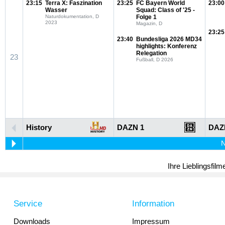
23:15
Terra X: Faszination
23:25
FC Bayern World
23:00
Wasser
Squad: Class of '25 -
Naturdokumentation, D
Folge 1
2023
Magazin, D
23:25
23:40
Bundesliga 2026 MD34
highlights: Konferenz
Relegation
23
Fußball, D 2026
History
DAZN 1
DAZ
N
Ihre Lieblingsfil
Service
Information
Downloads
Impressum