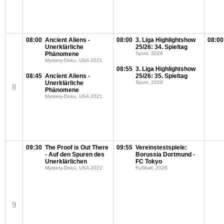
08:00
Ancient Aliens -
08:00
3. Liga Highlightshow
08:00
Unerklärliche
25/26: 34. Spieltag
Phänomene
Sport, 2026
Mystery-Doku, USA 2021
08:55
3. Liga Highlightshow
08:45
Ancient Aliens -
25/26: 35. Spieltag
Unerklärliche
Sport, 2026
8
Phänomene
Mystery-Doku, USA 2021
09:30
The Proof is Out There
09:55
Vereinstestspiele:
- Auf den Spuren des
Borussia Dortmund -
Unerklärlichen
FC Tokyo
Mystery-Doku, USA 2022
Fußball, 2026
9