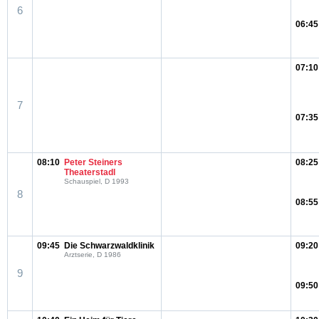
6
06:45
07:10
7
07:35
08:10
Peter Steiners
08:25
Theaterstadl
Schauspiel, D 1993
8
08:55
09:45
Die Schwarzwaldklinik
09:20
Arztserie, D 1986
9
09:50