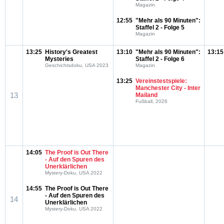
Magazin
12:55
"Mehr als 90 Minuten":
Staffel 2 - Folge 5
Magazin
13:25
History's Greatest
13:10
"Mehr als 90 Minuten":
13:15
Mysteries
Staffel 2 - Folge 6
Geschichtsdoku, USA 2023
Magazin
13:25
Vereinstestspiele:
Manchester City - Inter
13
Mailand
Fußball, 2026
14:05
The Proof is Out There
- Auf den Spuren des
Unerklärlichen
Mystery-Doku, USA 2022
14:55
The Proof is Out There
- Auf den Spuren des
14
Unerklärlichen
Mystery-Doku, USA 2022