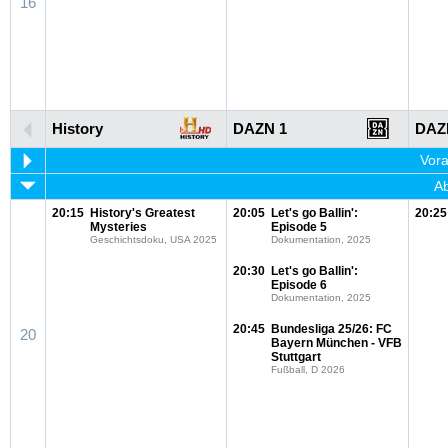
16
History
DAZN 1
DAZ
Vora
Ab
20:15
History's Greatest
20:05
Let's go Ballin':
20:25
Mysteries
Episode 5
Geschichtsdoku, USA 2025
Dokumentation, 2025
20:30
Let's go Ballin':
Episode 6
Dokumentation, 2025
20:45
Bundesliga 25/26: FC
20
Bayern München - VFB
Stuttgart
Fußball, D 2026