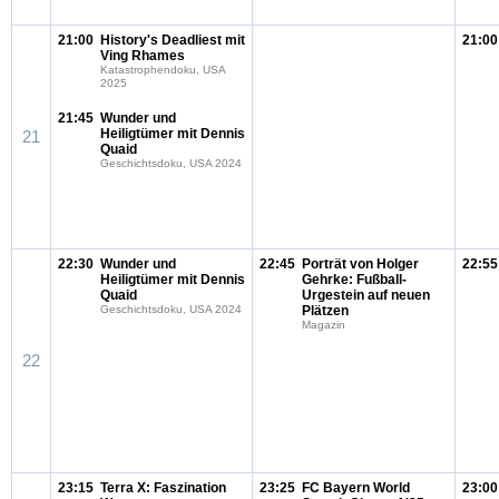
21:00
History's Deadliest mit
21:00
Ving Rhames
Katastrophendoku, USA
2025
21:45
Wunder und
Heiligtümer mit Dennis
21
Quaid
Geschichtsdoku, USA 2024
22:30
Wunder und
22:45
Porträt von Holger
22:55
Heiligtümer mit Dennis
Gehrke: Fußball-
Quaid
Urgestein auf neuen
Geschichtsdoku, USA 2024
Plätzen
Magazin
22
23:15
Terra X: Faszination
23:25
FC Bayern World
23:00