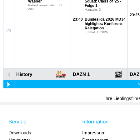
Wasser
Squad: Class of '25 -
Naturdokumentation, D
Folge 1
2023
Magazin, D
23:25
23:40
Bundesliga 2026 MD34
highlights: Konferenz
Relegation
23
Fußball, D 2026
History
DAZN 1
DAZ
N
Ihre Lieblingsfil
Service
Information
Downloads
Impressum