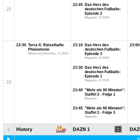
22:45
Das Herz des
22
deutschen Fußballs:
Episode 2
Magazin, D 2026
23:30
Terra X: Rätselhafte
23:10
Das Herz des
23:00
Phänomene
deutschen Fußballs:
Wissenschaftsdoku, D 2024
Episode 3
Magazin, D 2026
23:30
Das Herz des
deutschen Fußballs:
Episode 1
Magazin, D 2026
23
23:40
"Mehr als 90 Minuten":
Staffel 2 - Folge 1
Magazin
23:45
"Mehr als 90 Minuten":
Staffel 2 - Folge 3
Magazin
History
DAZN 1
DAZ
N