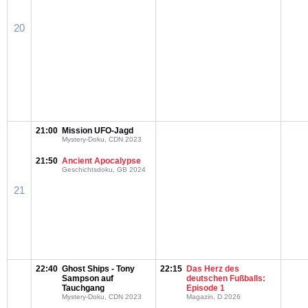
20
21:00
Mission UFO-Jagd
Mystery-Doku, CDN 2023
21:50
Ancient Apocalypse
Geschichtsdoku, GB 2024
21
22:40
Ghost Ships - Tony
22:15
Das Herz des
Sampson auf
deutschen Fußballs:
Tauchgang
Episode 1
Mystery-Doku, CDN 2023
Magazin, D 2026