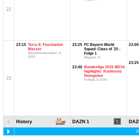
22
23:15
Terra X: Faszination
23:25
FC Bayern World
23:00
Wasser
Squad: Class of '25 -
Naturdokumentation, D
Folge 1
2023
Magazin, D
23:25
23:40
Bundesliga 2026 MD34
highlights: Konferenz
Relegation
23
Fußball, D 2026
History
DAZN 1
DAZ
N