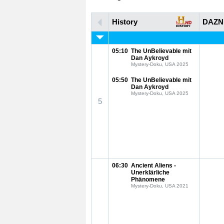
History
DAZN
05:10
The UnBelievable mit
Dan Aykroyd
Mystery-Doku, USA 2025
05:50
The UnBelievable mit
Dan Aykroyd
Mystery-Doku, USA 2025
5
06:30
Ancient Aliens -
Unerklärliche
Phänomene
Mystery-Doku, USA 2021