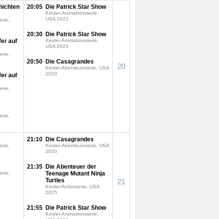
hichten
20:05
Die Patrick Star Show
Kinder-Animationsserie,
USA 2023
erie,
20:30
Die Patrick Star Show
fer auf
Kinder-Animationsserie,
USA 2023
erie,
20:50
Die Casagrandes
20
Kinder-Abenteuerserie, USA
2020
fer auf
erie,
erie,
21:10
Die Casagrandes
erie,
Kinder-Abenteuerserie, USA
2020
21:35
Die Abenteuer der
erie,
Teenage Mutant Ninja
Turtles
21
Kinder-Actionserie, USA
2025
21:55
Die Patrick Star Show
Kinder-Animationsserie,