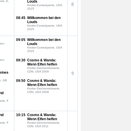
rie, E,
Louds
8
Kinder-Comedyserie, USA
2025
08:45
Willkommen bei den
Louds
Kinder-Comedyserie, USA
2025
09:05
Willkommen bei den
ion-
Louds
Kinder-Comedyserie, USA
2025
ion-
09:30
Cosmo & Wanda:
Wenn Elfen helfen
Kinder-Zeichentrickserie,
CDN, USA 2009
eines
9
e, GB
09:50
Cosmo & Wanda:
Wenn Elfen helfen
Kinder-Zeichentrickserie,
CDN, USA 2009
nd
erie, F
nd
10:15
Cosmo & Wanda:
Wenn Elfen helfen
erie, F
Kinder-Zeichentrickserie,
CDN, USA 2011