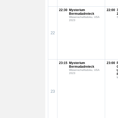
22:30
Mysterium
22:00
Bermudadreieck
Wissenschaftsdoku, USA
S
2023
22
23:15
Mysterium
23:00
Bermudadreieck
Wissenschaftsdoku, USA
2023
23