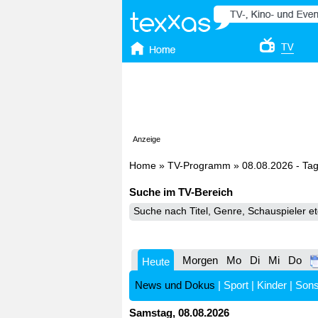
Anzeige
Home
»
TV-Programm
»
08.08.2026 - Ta
Suche im TV-Bereich
Morgen
Mo
Di
Mi
Do
Heute
News und Dokus
|
Sport
|
Kinder
|
Sons
Samstag, 08.08.2026