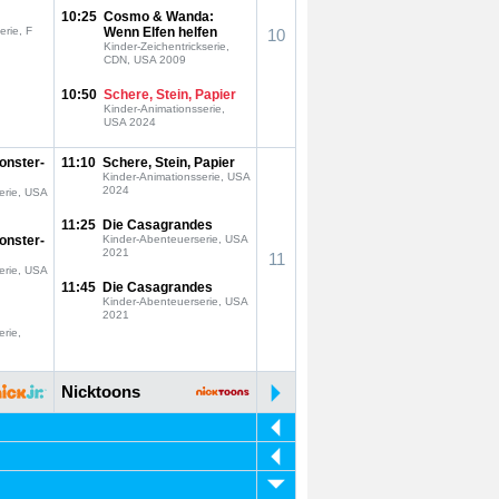
10:25
Cosmo & Wanda:
erie, F
Wenn Elfen helfen
10
Kinder-Zeichentrickserie,
CDN, USA 2009
10:50
Schere, Stein, Papier
Kinder-Animationsserie,
USA 2024
onster-
11:10
Schere, Stein, Papier
Kinder-Animationsserie, USA
2024
erie, USA
11:25
Die Casagrandes
onster-
Kinder-Abenteuerserie, USA
2021
11
erie, USA
11:45
Die Casagrandes
Kinder-Abenteuerserie, USA
2021
erie,
Nicktoons