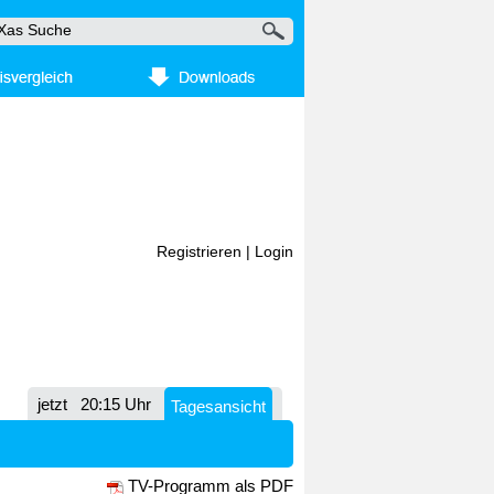
Registrieren
|
Login
jetzt
20:15 Uhr
Tagesansicht
TV-Programm als PDF