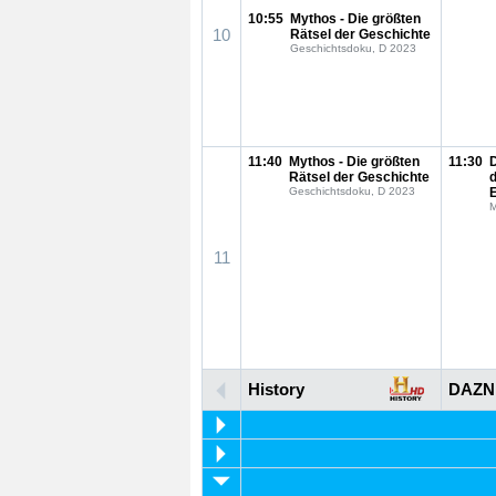
10:55
Mythos - Die größten
10
Rätsel der Geschichte
Geschichtsdoku, D 2023
11:40
Mythos - Die größten
11:30
Rätsel der Geschichte
Geschichtsdoku, D 2023
M
11
History
DAZN