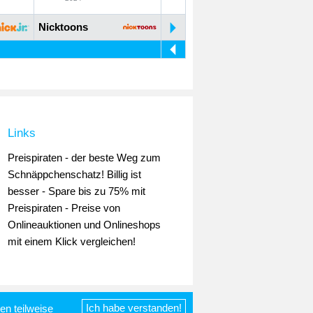
Nicktoons
Links
Preispiraten - der beste Weg zum
Schnäppchenschatz! Billig ist
besser - Spare bis zu 75% mit
Preispiraten - Preise von
Onlineauktionen und Onlineshops
mit einem Klick vergleichen!
Ich habe verstanden!
n teilweise