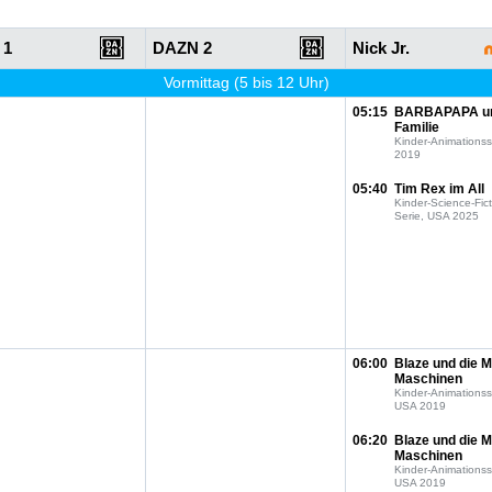
 1
DAZN 2
Nick Jr.
Vormittag (5 bis 12 Uhr)
05:15
BARBAPAPA u
Familie
Kinder-Animationss
2019
05:40
Tim Rex im All
Kinder-Science-Fict
Serie, USA 2025
06:00
Blaze und die M
Maschinen
Kinder-Animationss
USA 2019
06:20
Blaze und die M
Maschinen
Kinder-Animationss
USA 2019