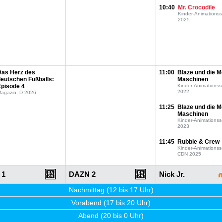
10:40
Mr. Crocodile
Kinder-Animationss
2025
Das Herz des
11:00
Blaze und die M
deutschen Fußballs:
Maschinen
Episode 4
Kinder-Animationss
2022
agazin, D 2026
11:25
Blaze und die M
Maschinen
Kinder-Animationss
2023
11:45
Rubble & Crew
Kinder-Animationss
CDN 2025
 1
DAZN 2
Nick Jr.
Nachmittag (12 bis 17 Uhr)
Vorabend (17 bis 20 Uhr)
Abend (20 bis 0 Uhr)