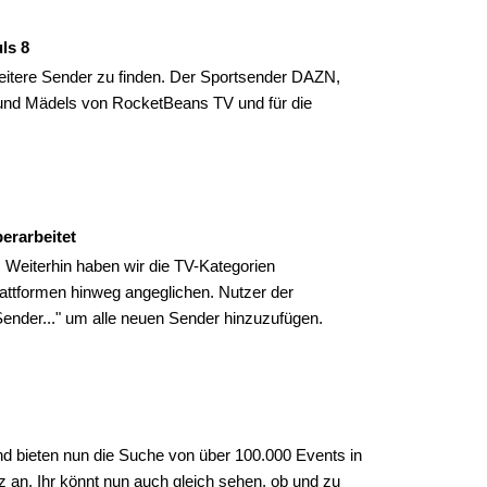
ls 8
eitere Sender zu finden. Der Sportsender DAZN,
nd Mädels von RocketBeans TV und für die
erarbeitet
. Weiterhin haben wir die TV-Kategorien
Plattformen hinweg angeglichen. Nutzer der
Sender..." um alle neuen Sender hinzuzufügen.
d bieten nun die Suche von über 100.000 Events in
 an. Ihr könnt nun auch gleich sehen, ob und zu