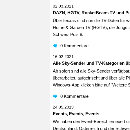
02.03.2021
DAZN, HGTV, RocketBeans TV und Pu
Über texxas sind nun die TV-Daten für w
Home & Garden TV (HGTV), die Jungs u
Schweiz Puls 8.
0 Kommentare
16.02.2021
Alle Sky-Sender und TV-Kategorien üb
Ab sofort sind alle Sky-Sender verfügbar
überarbeitet, aufgefrischt und über alle 
Windows-App klicken bitte auf "Weitere 
0 Kommentare
24.05.2019
Events, Events, Events
Wir haben den Event-Bereich erneuert un
Deutschland, Österreich und der Schweiz