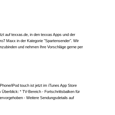
t auf texxas.de, in den texxas Apps und der
ro7 Maxx in der Kategorie "Spartensender". Wir
einzubinden und nehmen Ihre Vorschläge gerne per
iPhone/iPod touch ist jetzt im iTunes App Store
 Überblick: * TV-Bereich - Fortschrittsbalken für
hervorgehoben - Weitere Sendungsdetails auf