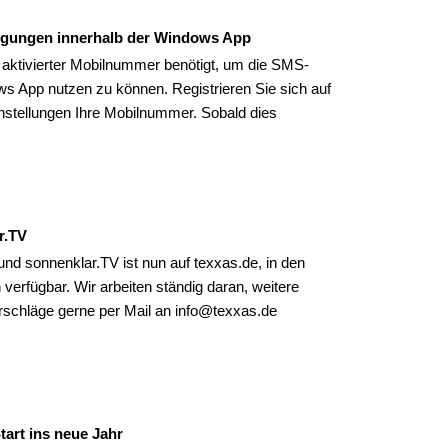
igungen innerhalb der Windows App
t aktivierter Mobilnummer benötigt, um die SMS-
s App nutzen zu können. Registrieren Sie sich auf
einstellungen Ihre Mobilnummer. Sobald dies
r.TV
 sonnenklar.TV ist nun auf texxas.de, in den
erfügbar. Wir arbeiten ständig daran, weitere
schläge gerne per Mail an info@texxas.de
art ins neue Jahr