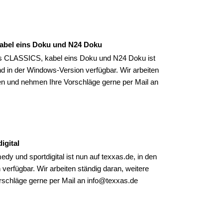
abel eins Doku und N24 Doku
s CLASSICS, kabel eins Doku und N24 Doku ist
d in der Windows-Version verfügbar. Wir arbeiten
en und nehmen Ihre Vorschläge gerne per Mail an
igital
und sportdigital ist nun auf texxas.de, in den
erfügbar. Wir arbeiten ständig daran, weitere
schläge gerne per Mail an info@texxas.de