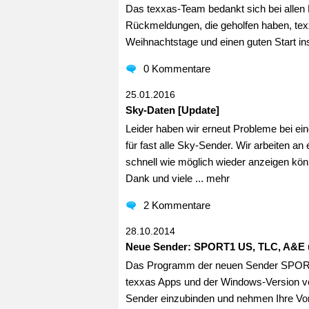
Das texxas-Team bedankt sich bei allen N
Rückmeldungen, die geholfen haben, te
Weihnachtstage und einen guten Start in
0 Kommentare
25.01.2016
Sky-Daten [Update]
Leider haben wir erneut Probleme bei ei
für fast alle Sky-Sender. Wir arbeiten an
schnell wie möglich wieder anzeigen kön
Dank und viele ...
mehr
2 Kommentare
28.10.2014
Neue Sender: SPORT1 US, TLC, A&E 
Das Programm der neuen Sender SPORT1
texxas Apps und der Windows-Version ver
Sender einzubinden und nehmen Ihre Vor