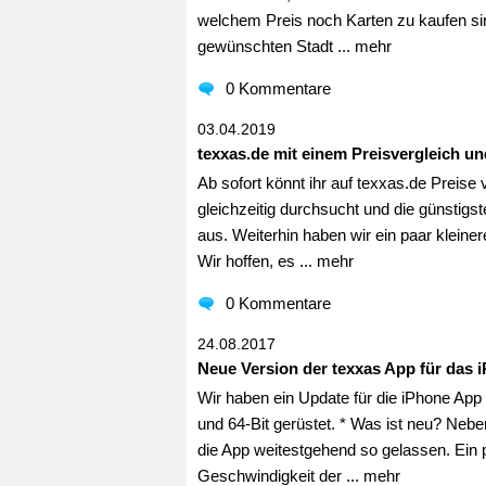
welchem Preis noch Karten zu kaufen sind
gewünschten Stadt ...
mehr
0 Kommentare
03.04.2019
texxas.de mit einem Preisvergleich u
Ab sofort könnt ihr auf texxas.de Preis
gleichzeitig durchsucht und die günstigs
aus. Weiterhin haben wir ein paar klein
Wir hoffen, es ...
mehr
0 Kommentare
24.08.2017
Neue Version der texxas App für das 
Wir haben ein Update für die iPhone App v
und 64-Bit gerüstet. * Was ist neu? Nebe
die App weitestgehend so gelassen. Ein 
Geschwindigkeit der ...
mehr