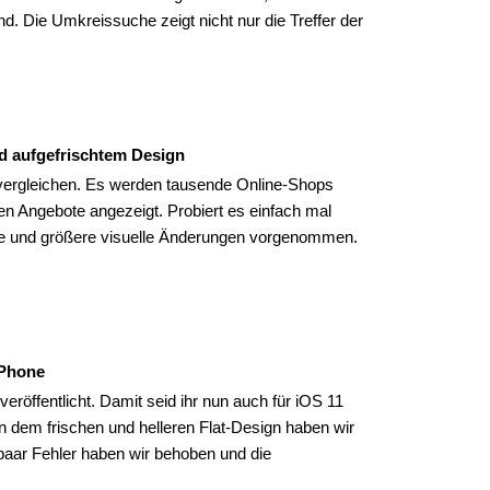
. Die Umkreissuche zeigt nicht nur die Treffer der
nd aufgefrischtem Design
e vergleichen. Es werden tausende Online-Shops
ten Angebote angezeigt. Probiert es einfach mal
ere und größere visuelle Änderungen vorgenommen.
iPhone
eröffentlicht. Damit seid ihr nun auch für iOS 11
n dem frischen und helleren Flat-Design haben wir
paar Fehler haben wir behoben und die