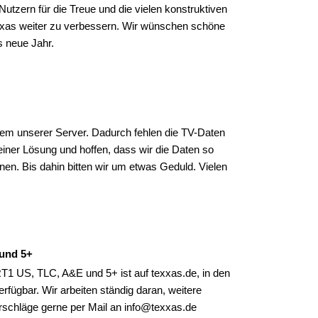
utzern für die Treue und die vielen konstruktiven
xxas weiter zu verbessern. Wir wünschen schöne
s neue Jahr.
nem unserer Server. Dadurch fehlen die TV-Daten
 einer Lösung und hoffen, dass wir die Daten so
nen. Bis dahin bitten wir um etwas Geduld. Vielen
und 5+
 US, TLC, A&E und 5+ ist auf texxas.de, in den
fügbar. Wir arbeiten ständig daran, weitere
schläge gerne per Mail an info@texxas.de