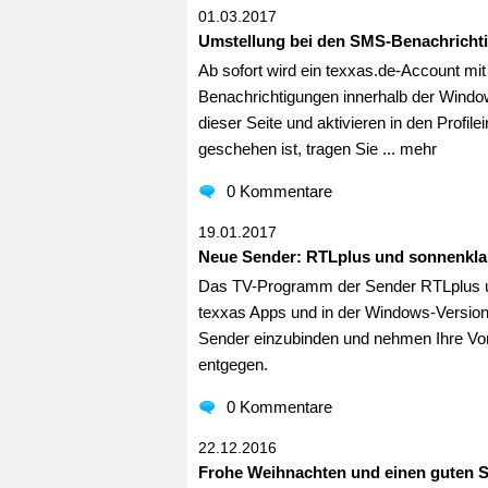
01.03.2017
Umstellung bei den SMS-Benachricht
Ab sofort wird ein texxas.de-Account mi
Benachrichtigungen innerhalb der Window
dieser Seite und aktivieren in den Profil
geschehen ist, tragen Sie ...
mehr
0 Kommentare
19.01.2017
Neue Sender: RTLplus und sonnenkla
Das TV-Programm der Sender RTLplus und
texxas Apps und in der Windows-Version v
Sender einzubinden und nehmen Ihre Vor
entgegen.
0 Kommentare
22.12.2016
Frohe Weihnachten und einen guten St