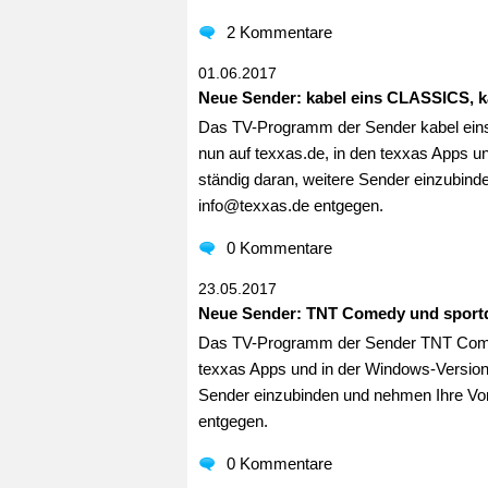
2 Kommentare
01.06.2017
Neue Sender: kabel eins CLASSICS, k
Das TV-Programm der Sender kabel ein
nun auf texxas.de, in den texxas Apps un
ständig daran, weitere Sender einzubind
info@texxas.de entgegen.
0 Kommentare
23.05.2017
Neue Sender: TNT Comedy und sportd
Das TV-Programm der Sender TNT Comedy 
texxas Apps und in der Windows-Version v
Sender einzubinden und nehmen Ihre Vor
entgegen.
0 Kommentare