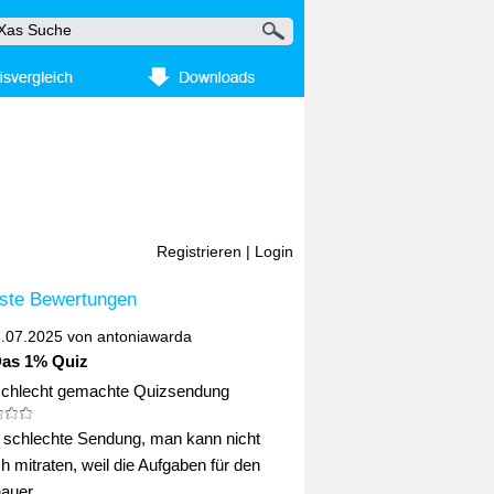
Registrieren
|
Login
ste Bewertungen
2.07.2025 von
antoniawarda
Das 1% Quiz
schlecht gemachte Quizsendung
ig schlechte Sendung, man kann nicht
ch mitraten, weil die Aufgaben für den
uer ...