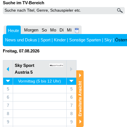
Suche im TV-Bereich
Morgen
So
Mo
Di
Mi
Heute
News und Dokus
|
Sport
|
Kinder
|
Sonstige Sparten
|
Sky
|
Österr
Freitag, 07.08.2026
Sky Sport
Austria 5
Vormittag (5 bis 12 Uhr)
5
5
6
6
7
7
8
8
9
9