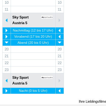
10
10
11
11
Sky Sport
Austria 5
Nachmittag (12 bis 17 Uhr)
Vorabend (17 bis 20 Uhr)
Abend (20 bis 0 Uhr)
20
20
21
21
22
22
23
23
Sky Sport
Austria 5
Nacht (0 bis 5 Uhr)
Ihre Lieblingsfil