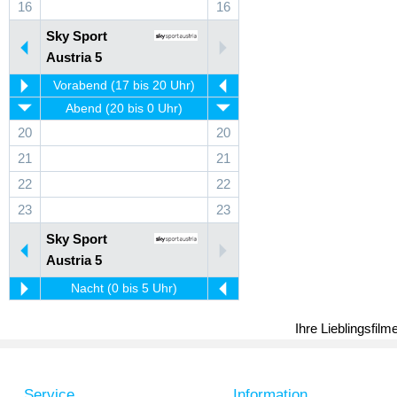
16
16
Sky Sport
Austria 5
Vorabend (17 bis 20 Uhr)
Abend (20 bis 0 Uhr)
20
20
21
21
22
22
23
23
Sky Sport
Austria 5
Nacht (0 bis 5 Uhr)
Ihre Lieblingsfil
Service
Information