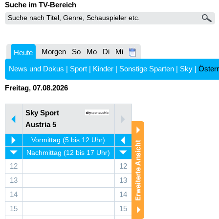
Suche im TV-Bereich
Morgen
So
Mo
Di
Mi
Heute
News und Dokus
|
Sport
|
Kinder
|
Sonstige Sparten
|
Sky
|
Österr
Freitag, 07.08.2026
Sky Sport
Austria 5
Vormittag (5 bis 12 Uhr)
Nachmittag (12 bis 17 Uhr)
12
12
13
13
14
14
15
15